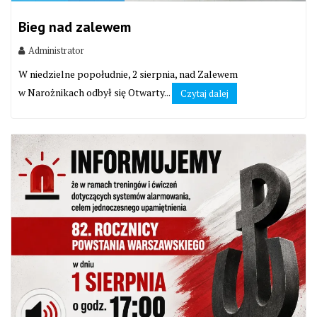
Bieg nad zalewem
Administrator
W niedzielne popołudnie, 2 sierpnia, nad Zalewem
w Narożnikach odbył się Otwarty...
Czytaj dalej