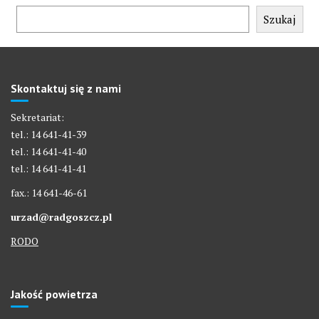
Szukaj
Skontaktuj się z nami
Sekretariat:
tel.: 14 641-41-39
tel.: 14 641-41-40
tel.: 14 641-41-41
fax.: 14 641-46-61
urzad@radgoszcz.pl
RODO
Jakość powietrza