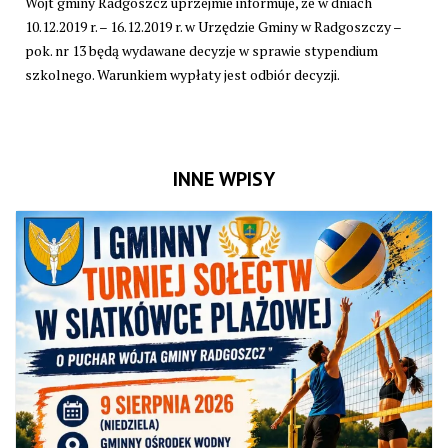
Wójt gminy Radgoszcz uprzejmie informuje, że w dniach
10.12.2019 r. – 16.12.2019 r. w Urzędzie Gminy w Radgoszczy –
pok. nr 13 będą wydawane decyzje w sprawie stypendium
szkolnego. Warunkiem wypłaty jest odbiór decyzji.
INNE WPISY