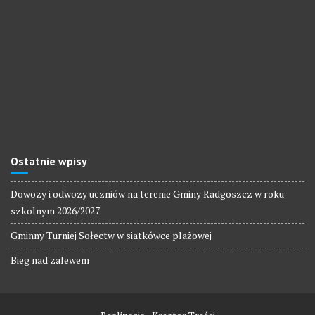
Ostatnie wpisy
Dowozy i odwozy uczniów na terenie Gminy Radgoszcz w roku
szkolnym 2026/2027
Gminny Turniej Sołectw w siatkówce plażowej
Bieg nad zalewem