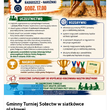
4
sie
Gminny Turniej Sołectw w siatkówce
plażowej