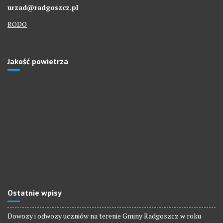
urzad@radgoszcz.pl
RODO
Jakość powietrza
Ostatnie wpisy
Dowozy i odwozy uczniów na terenie Gminy Radgoszcz w roku