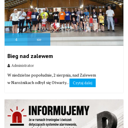
4
sie
Bieg nad zalewem
Administrator
W niedzielne popołudnie, 2 sierpnia, nad Zalewem
w Narożnikach odbył się Otwarty...
Czytaj dalej