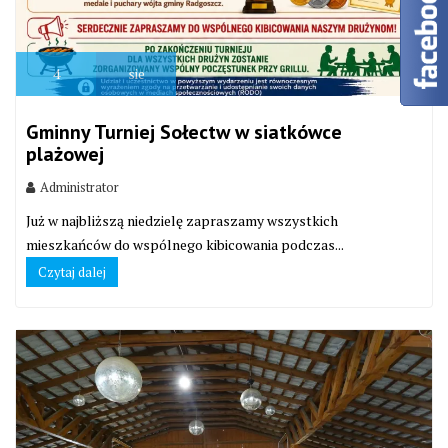
4
sie
Gminny Turniej Sołectw w siatkówce
plażowej
Administrator
Już w najbliższą niedzielę zapraszamy wszystkich
mieszkańców do wspólnego kibicowania podczas...
Czytaj dalej