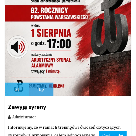
31
lip
Zawyją syreny
Administrator
Informujemy, że w ramach treningów i ćwiczeń dotyczących
systemów alarmowania, celem jednoczesnego...
Czytaj dalej