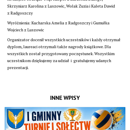
Skrzyniarz Karolina z Luszowic, Wolak Zuzia i Kaleta Dawid
z Radgoszczy
Wyróżnienia: Kucharska Amelia z Radgoszczy i Gumułka
Wojciech z Luszowic
Organizator docenił wszystkich uczestników i każdy otrzymał
dyplom, laureaci otrzymali także nagrody książkowe. Dla
wszystkich został przygotowany poczęstunek. Wszystkim
uczestnikom dziękujemy za udział i gratulujemy udanych
prezentacji.
INNE WPISY