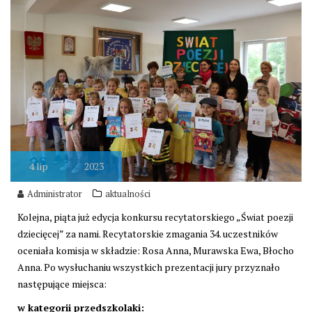
4
lip
2023
Administrator
aktualności
Kolejna, piąta już edycja konkursu recytatorskiego „Świat poezji
dziecięcej” za nami. Recytatorskie zmagania 34. uczestników
oceniała komisja w składzie: Rosa Anna, Murawska Ewa, Błocho
Anna. Po wysłuchaniu wszystkich prezentacji jury przyznało
następujące miejsca:
w kategorii przedszkolaki: