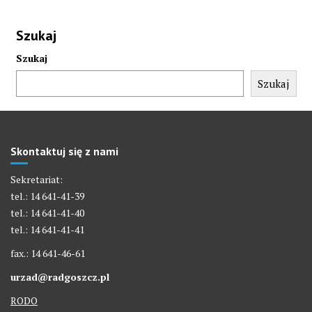
Szukaj
Szukaj
Szukaj
Skontaktuj się z nami
Sekretariat:
tel.: 14 641-41-39
tel.: 14 641-41-40
tel.: 14 641-41-41
fax.: 14 641-46-61
urzad@radgoszcz.pl
RODO