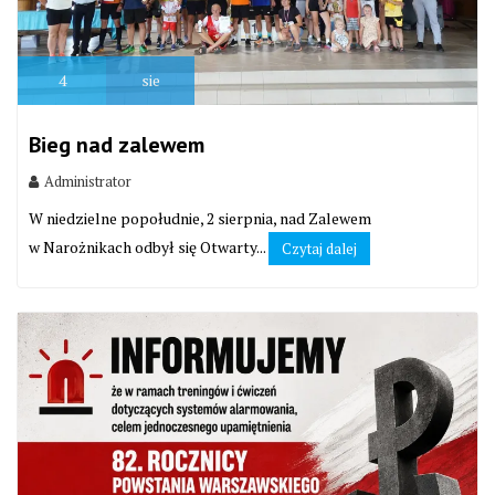
4
sie
Bieg nad zalewem
Administrator
W niedzielne popołudnie, 2 sierpnia, nad Zalewem
w Narożnikach odbył się Otwarty...
Czytaj dalej