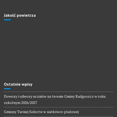
Jakość powietrza
Ostatnie wpisy
Dowozy i odwozy uczniów na terenie Gminy Radgoszcz w roku
szkolnym 2026/2027
Gminny Turniej Sołectw w siatkówce plażowej