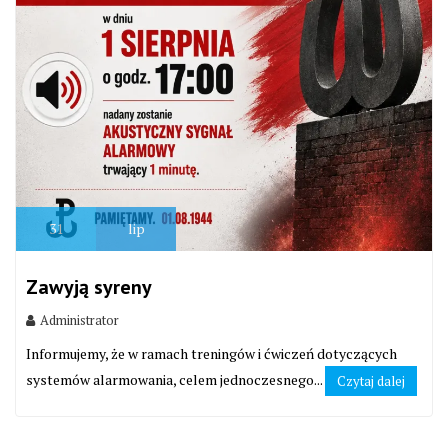
31
lip
Zawyją syreny
Administrator
Informujemy, że w ramach treningów i ćwiczeń dotyczących
systemów alarmowania, celem jednoczesnego...
Czytaj dalej