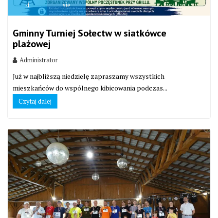
4
sie
Gminny Turniej Sołectw w siatkówce
plażowej
Administrator
Już w najbliższą niedzielę zapraszamy wszystkich
mieszkańców do wspólnego kibicowania podczas...
Czytaj dalej