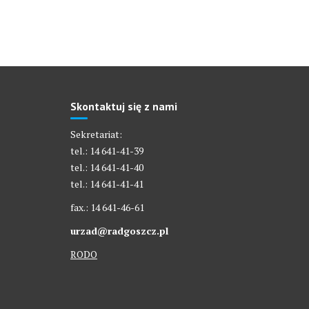
Skontaktuj się z nami
Sekretariat:
tel.: 14 641-41-39
tel.: 14 641-41-40
tel.: 14 641-41-41
fax.: 14 641-46-61
urzad@radgoszcz.pl
RODO