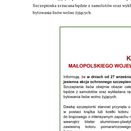
Szczepionka zrzucana będzie z samolotów oraz wykła
bytowania lisów wolno żyjących.