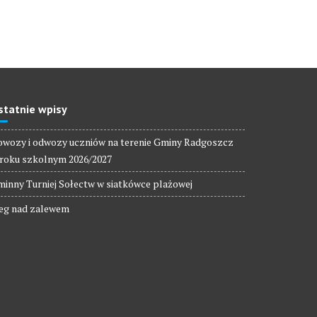
statnie wpisy
wozy i odwozy uczniów na terenie Gminy Radgoszcz
roku szkolnym 2026/2027
inny Turniej Sołectw w siatkówce plażowej
eg nad zalewem