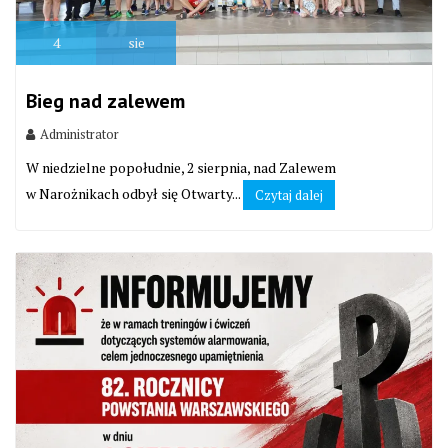
4
sie
Bieg nad zalewem
Administrator
W niedzielne popołudnie, 2 sierpnia, nad Zalewem
w Narożnikach odbył się Otwarty...
Czytaj dalej