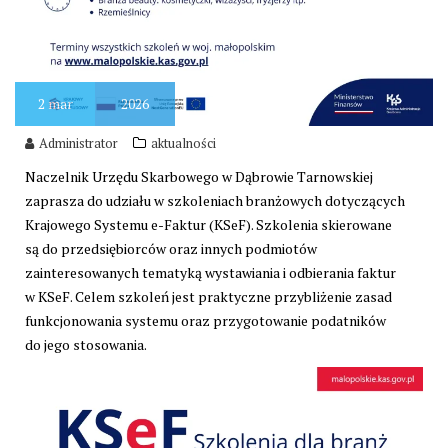
2
mar
2026
Administrator
aktualności
Naczelnik Urzędu Skarbowego w Dąbrowie Tarnowskiej
zaprasza do udziału w szkoleniach branżowych dotyczących
Krajowego Systemu e-Faktur (KSeF).
Szkolenia skierowane
są do przedsiębiorców oraz innych podmiotów
zainteresowanych tematyką wystawiania i odbierania faktur
w KSeF. Celem szkoleń jest praktyczne przybliżenie zasad
funkcjonowania systemu oraz przygotowanie podatników
do jego stosowania.