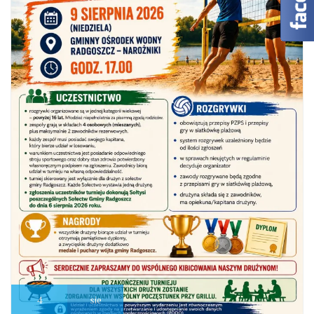
4
sie