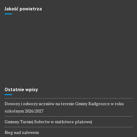
Jakość powietrza
Ostatnie wpisy
Dowozy i odwozy uczniów na terenie Gminy Radgoszcz w roku
szkolnym 2026/2027
Gminny Turniej Sołectw w siatkówce plażowej
Bieg nad zalewem