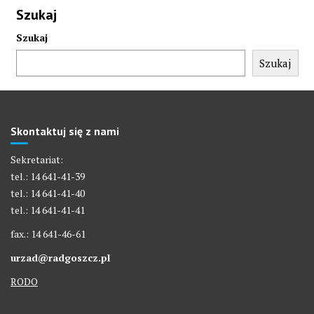
Szukaj
Szukaj
Szukaj
Skontaktuj się z nami
Sekretariat:
tel.: 14 641-41-39
tel.: 14 641-41-40
tel.: 14 641-41-41
fax.: 14 641-46-61
urzad@radgoszcz.pl
RODO