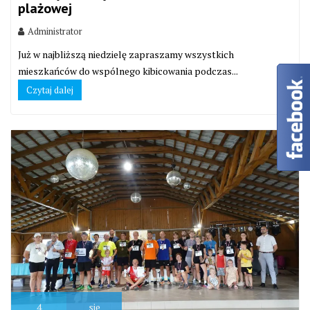
plażowej
Administrator
Już w najbliższą niedzielę zapraszamy wszystkich
mieszkańców do wspólnego kibicowania podczas...
Czytaj dalej
4
sie