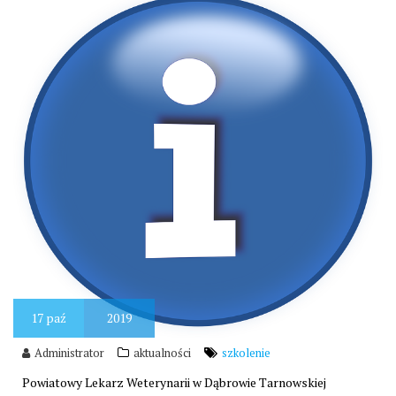
17
paź
2019
Administrator
aktualności
szkolenie
Powiatowy Lekarz Weterynarii w Dąbrowie Tarnowskiej