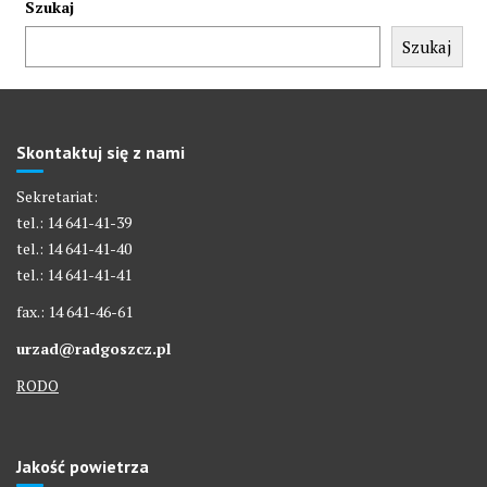
Szukaj
Szukaj
Skontaktuj się z nami
Sekretariat:
tel.: 14 641-41-39
tel.: 14 641-41-40
tel.: 14 641-41-41
fax.: 14 641-46-61
urzad@radgoszcz.pl
RODO
Jakość powietrza