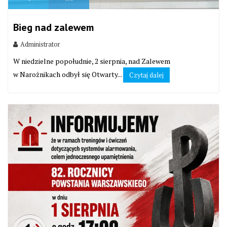
Bieg nad zalewem
Administrator
W niedzielne popołudnie, 2 sierpnia, nad Zalewem
w Narożnikach odbył się Otwarty...
Czytaj dalej