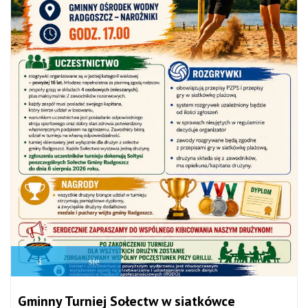
4
sie
Gminny Turniej Sołectw w siatkówce