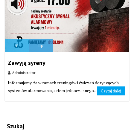
31
lip
Zawyją syreny
Administrator
Informujemy, że w ramach treningów i ćwiczeń dotyczących
systemów alarmowania, celem jednoczesnego...
Czytaj dalej
Szukaj