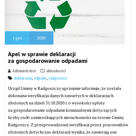
1
gru
2020
Apel w sprawie deklaracji
za gospodarowanie odpadami
Administrator
aktualności
,
,
deklaracja
odpady
radgoszcz
Urząd Gminy w Radgoszczy uprzejmie informuje, że została
dokonana weryfikacja danych zawartych w deklaracjach
złożonych na dzień 31.10.2020 r. o wysokości opłaty
za gospodarowanie odpadami komunalnymi dotyczących
liczby osób zamieszkujących nieruchomości na terenie Gminy
Radgoszcz. Z przeprowadzonej weryfikacji przez pracowników
złożonych dotychczas deklaracji wynika, że zawierają one