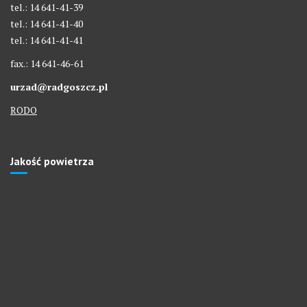
tel.: 14 641-41-39
tel.: 14 641-41-40
tel.: 14 641-41-41
fax.: 14 641-46-61
urzad@radgoszcz.pl
RODO
Jakość powietrza