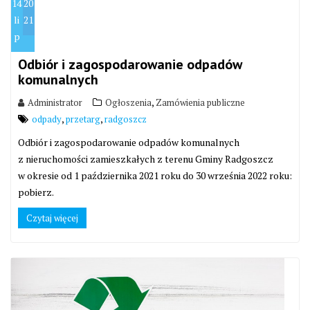
14
20
li
21
p
Odbiór i zagospodarowanie odpadów
komunalnych
,
Administrator
Ogłoszenia
Zamówienia publiczne
,
,
odpady
przetarg
radgoszcz
Odbiór i zagospodarowanie odpadów komunalnych
z nieruchomości zamieszkałych z terenu Gminy Radgoszcz
w okresie od 1 października 2021 roku do 30 września 2022 roku:
pobierz.
Czytaj więcej