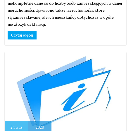
niekompletne dane co do liczby osób zamieszkujących w danej
nieruchomości. Ujawniono także nieruchomości, które
są zamieszkiwane, ale ich mieszkańcy dotychczas w ogóle
nie złożyli deklaracji.
Czytaj więcej
24
wrz
2020