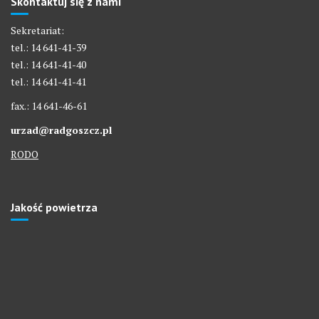
Skontaktuj się z nami
Sekretariat:
tel.: 14 641-41-39
tel.: 14 641-41-40
tel.: 14 641-41-41
fax.: 14 641-46-61
urzad@radgoszcz.pl
RODO
Jakość powietrza