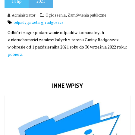
14
lip
2021
,
Administrator
Ogłoszenia
Zamówienia publiczne
,
,
odpady
przetarg
radgoszcz
Odbiór i zagospodarowanie odpadów komunalnych
z nieruchomości zamieszkałych z terenu Gminy Radgoszcz
w okresie od 1 października 2021 roku do 30 września 2022 roku:
pobierz.
INNE WPISY