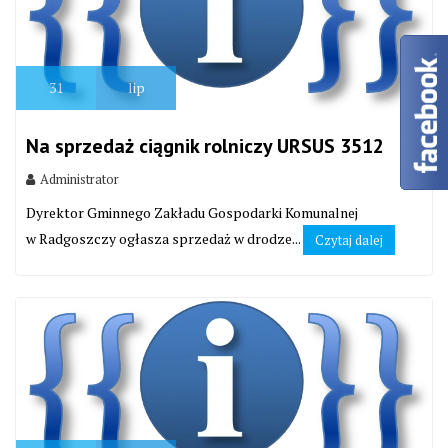
31
lip
Na sprzedaż ciągnik rolniczy URSUS 3512
Administrator
Dyrektor Gminnego Zakładu Gospodarki Komunalnej
w Radgoszczy ogłasza sprzedaż w drodze...
Czytaj dalej