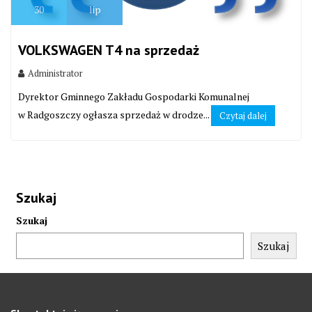
30
lip
VOLKSWAGEN T4 na sprzedaż
Administrator
Dyrektor Gminnego Zakładu Gospodarki Komunalnej
w Radgoszczy ogłasza sprzedaż w drodze...
Czytaj dalej
Szukaj
Szukaj
Szukaj