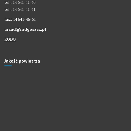
tel.: 14 641-41-40
tel.: 14 641-41-41
fax.: 14 641-46-61
urzad@radgoszcz.pl
RODO
Jakość powietrza