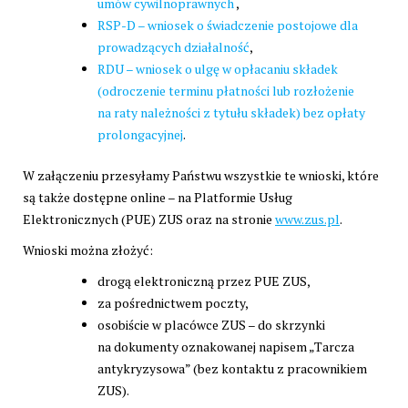
umów cywilnoprawnych
,
RSP-D – wniosek o świadczenie postojowe dla
prowadzących działalność
,
RDU – wniosek o ulgę w opłacaniu składek
(odroczenie terminu płatności lub rozłożenie
na raty należności z tytułu składek) bez opłaty
prolongacyjnej
.
W załączeniu przesyłamy Państwu wszystkie te wnioski, które
są także dostępne online – na Platformie Usług
Elektronicznych (PUE) ZUS oraz na stronie
www.zus.pl
.
Wnioski można złożyć:
drogą elektroniczną przez PUE ZUS,
za pośrednictwem poczty,
osobiście w placówce ZUS – do skrzynki
na dokumenty oznakowanej napisem „Tarcza
antykryzysowa” (bez kontaktu z pracownikiem
ZUS).