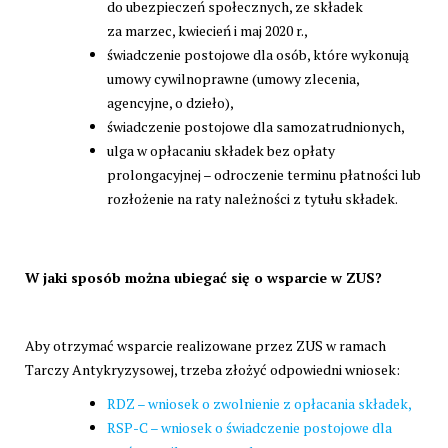
do ubezpieczeń społecznych, ze składek
za marzec, kwiecień i maj 2020 r.,
świadczenie postojowe dla osób, które wykonują
umowy cywilnoprawne (umowy zlecenia,
agencyjne, o dzieło),
świadczenie postojowe dla samozatrudnionych,
ulga w opłacaniu składek bez opłaty
prolongacyjnej – odroczenie terminu płatności lub
rozłożenie na raty należności z tytułu składek.
W jaki sposób można ubiegać się o wsparcie w ZUS?
Aby otrzymać wsparcie realizowane przez ZUS w ramach
Tarczy Antykryzysowej, trzeba złożyć odpowiedni wniosek:
RDZ – wniosek o zwolnienie z opłacania składek,
RSP-C – wniosek o świadczenie postojowe dla