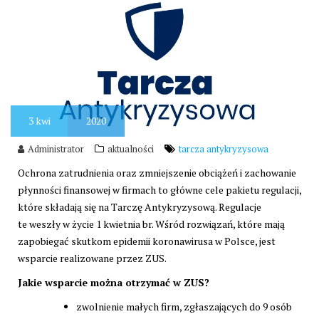
3
kwi
2020
Administrator
aktualności
tarcza antykryzysowa
Ochrona zatrudnienia oraz zmniejszenie obciążeń i zachowanie
płynności finansowej w firmach to główne cele pakietu regulacji,
które składają się na Tarczę Antykryzysową. Regulacje
te weszły w życie 1 kwietnia br. Wśród rozwiązań, które mają
zapobiegać skutkom epidemii koronawirusa w Polsce, jest
wsparcie realizowane przez ZUS.
Jakie wsparcie można otrzymać w ZUS?
zwolnienie małych firm, zgłaszających do 9 osób