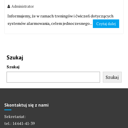
Administrator
Informujemy, że w ramach treningów i ćwiczeń dotyczących
systemów alarmowania, celem jednoczesnego...
Czytaj dalej
Szukaj
Szukaj
Szukaj
Skontaktuj się z nami
Sekretariat:
tel.: 14 641-41-39