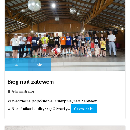
4
sie
Bieg nad zalewem
Administrator
W niedzielne popołudnie, 2 sierpnia, nad Zalewem
w Narożnikach odbył się Otwarty...
Czytaj dalej