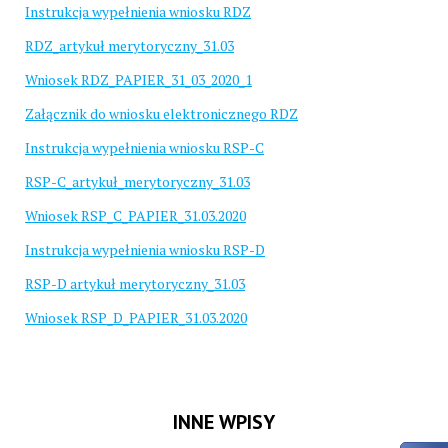
Instrukcja wypełnienia wniosku RDZ
RDZ_artykuł merytoryczny_31.03
Wniosek RDZ_PAPIER_31_03_2020_1
Załącznik do wniosku elektronicznego RDZ
Instrukcja wypełnienia wniosku RSP-C
RSP-C_artykuł_merytoryczny_31.03
Wniosek RSP_C_PAPIER_31.03.2020
Instrukcja wypełnienia wniosku RSP-D
RSP-D artykuł merytoryczny_31.03
Wniosek RSP_D_PAPIER_31.03.2020
INNE WPISY