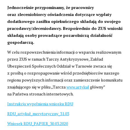
Jednocześnie przypominamy, że pracownicy
oraz zleceniobiorcy oświadczenia dotyczące wypłaty
dodatkowego zasiłku opiekuńczego składają do swojego
pracodawcy/zleceniodawcy. Bezpośrednio do ZUS wnioski
składają osoby prowadzące pozarolniczą działalność
gospodarczą.
W celu rozpowszechnienia informacji o wsparciu realizowanym
przez ZUS w ramach Tarczy Antykryzysowe, Zakład
Ubezpieczeń Społecznych Oddział w Tarnowie zwraca się
z prośbą o rozpropagowanie wśród przedsiębiorców naszego
regionu powyższych informacji oraz zamieszczenie komunikatu
znajdującego się w pliku „Tarcza
www.artykuł
główny”
na Państwa stronach internetowych.
Instrukcja wypełnienia wniosku RDU
RDU_artykuł_merytoryczny_31.03
Wniosek RDU_PAPIER_30.03.2020