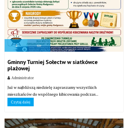
4
sie
Gminny Turniej Sołectw w siatkówce
plażowej
Administrator
Już w najbliższą niedzielę zapraszamy wszystkich
mieszkańców do wspólnego kibicowania podczas...
Czytaj dalej