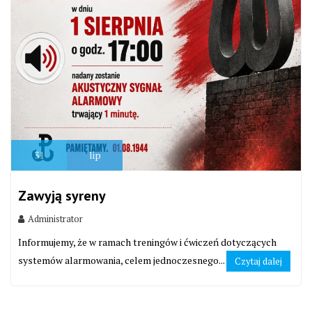
31
lip
Zawyją syreny
Administrator
Informujemy, że w ramach treningów i ćwiczeń dotyczących
systemów alarmowania, celem jednoczesnego...
Czytaj dalej