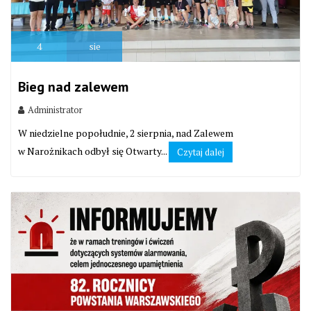
4
sie
Bieg nad zalewem
Administrator
W niedzielne popołudnie, 2 sierpnia, nad Zalewem
w Narożnikach odbył się Otwarty...
Czytaj dalej