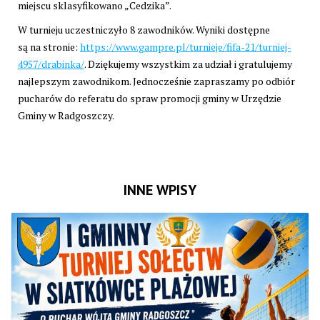
miejscu sklasyfikowano „Cedzika”.
W turnieju uczestniczyło 8 zawodników. Wyniki dostępne
są na stronie:
https://www.gampre.pl/turnieje/fifa-21/turniej-
4957/drabinka/
. Dziękujemy wszystkim za udział i gratulujemy
najlepszym zawodnikom. Jednocześnie zapraszamy po odbiór
pucharów do referatu do spraw promocji gminy w Urzędzie
Gminy w Radgoszczy.
INNE WPISY