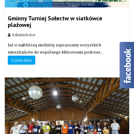
4
sie
Gminny Turniej Sołectw w siatkówce
plażowej
Administrator
Już w najbliższą niedzielę zapraszamy wszystkich
mieszkańców do wspólnego kibicowania podczas...
Czytaj dalej