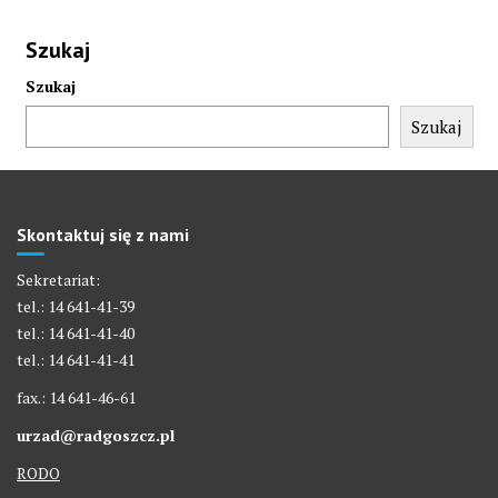
Szukaj
Szukaj
Szukaj
Skontaktuj się z nami
Sekretariat:
tel.: 14 641-41-39
tel.: 14 641-41-40
tel.: 14 641-41-41
fax.: 14 641-46-61
urzad@radgoszcz.pl
RODO