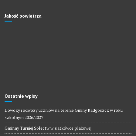
Jakość powietrza
Ostatnie wpisy
Dowozy i odwozy uczniów na terenie Gminy Radgoszcz w roku
szkolnym 2026/2027
Gminny Turniej Sołectw w siatkówce plażowej