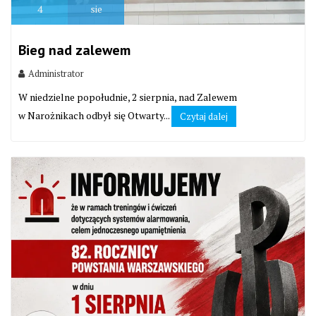
4
sie
Bieg nad zalewem
Administrator
W niedzielne popołudnie, 2 sierpnia, nad Zalewem
w Narożnikach odbył się Otwarty...
Czytaj dalej