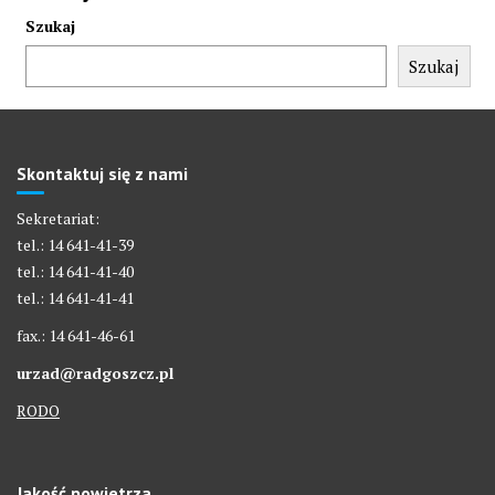
Szukaj
Szukaj
Skontaktuj się z nami
Sekretariat:
tel.: 14 641-41-39
tel.: 14 641-41-40
tel.: 14 641-41-41
fax.: 14 641-46-61
urzad@radgoszcz.pl
RODO
Jakość powietrza