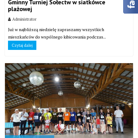
Gminny Turniej Sołectw w siatkówce
plażowej
Administrator
Już w najbliższą niedzielę zapraszamy wszystkich
mieszkańców do wspólnego kibicowania podczas...
Czytaj dalej