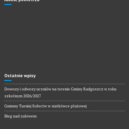
Ostatnie wpisy
Dowozy i odwozy uczniów na terenie Gminy Radgoszcz w roku
szkolnym 2026/2027
Gminny Turniej Sołectw w siatkówce plażowej
Bieg nad zalewem