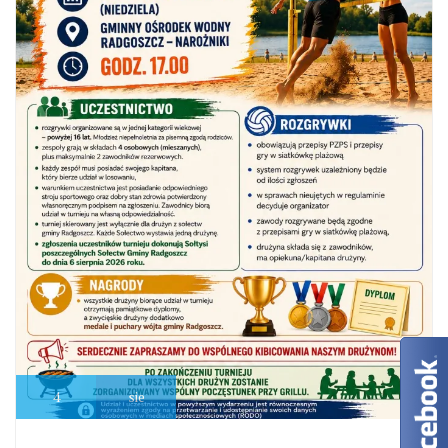
4
sie