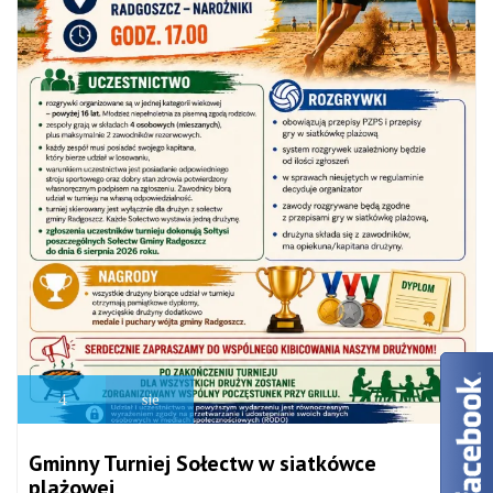
4
sie
Gminny Turniej Sołectw w siatkówce
plażowej