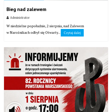
Bieg nad zalewem
Administrator
W niedzielne popołudnie, 2 sierpnia, nad Zalewem
w Narożnikach odbył się Otwarty...
Czytaj dalej