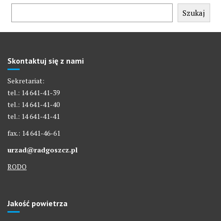
Szukaj
Skontaktuj się z nami
Sekretariat:
tel.: 14 641-41-39
tel.: 14 641-41-40
tel.: 14 641-41-41
fax.: 14 641-46-61
urzad@radgoszcz.pl
RODO
Jakość powietrza