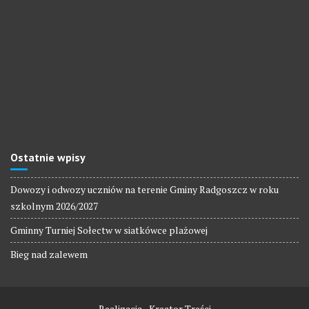
Ostatnie wpisy
Dowozy i odwozy uczniów na terenie Gminy Radgoszcz w roku
szkolnym 2026/2027
Gminny Turniej Sołectw w siatkówce plażowej
Bieg nad zalewem
Realizacja - Kreator Treści