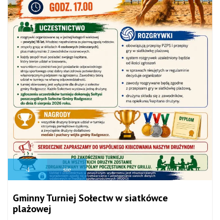
4
sie
Gminny Turniej Sołectw w siatkówce
plażowej