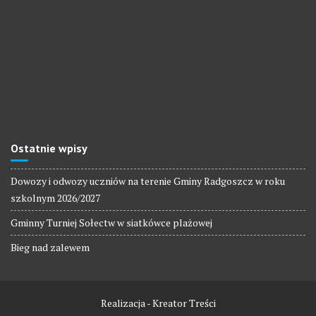
Ostatnie wpisy
Dowozy i odwozy uczniów na terenie Gminy Radgoszcz w roku
szkolnym 2026/2027
Gminny Turniej Sołectw w siatkówce plażowej
Bieg nad zalewem
Realizacja - Kreator Treści