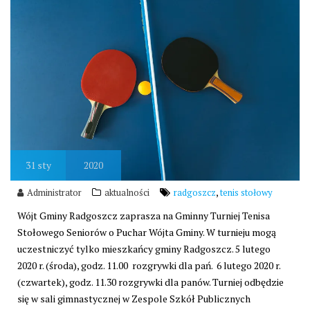
31
sty
2020
,
Administrator
aktualności
radgoszcz
tenis stołowy
Wójt Gminy Radgoszcz zaprasza na Gminny Turniej Tenisa
Stołowego Seniorów o Puchar Wójta Gminy. W turnieju mogą
uczestniczyć tylko mieszkańcy gminy Radgoszcz. 5 lutego
2020 r. (środa), godz. 11.00 rozgrywki dla pań. 6 lutego 2020 r.
(czwartek), godz. 11.30 rozgrywki dla panów. Turniej odbędzie
się w sali gimnastycznej w Zespole Szkół Publicznych