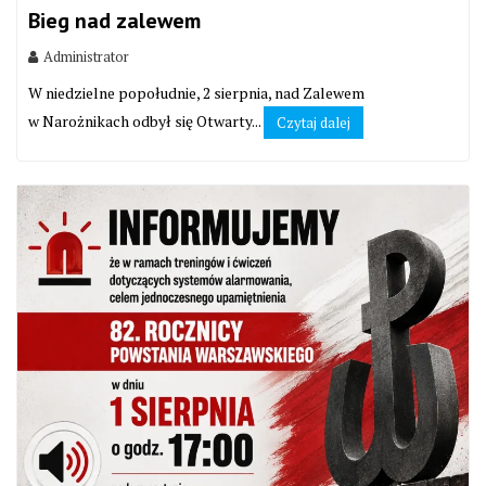
Bieg nad zalewem
Administrator
W niedzielne popołudnie, 2 sierpnia, nad Zalewem
w Narożnikach odbył się Otwarty...
Czytaj dalej