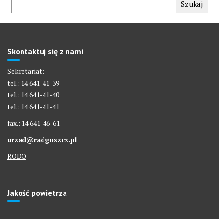
Szukaj
Skontaktuj się z nami
Sekretariat:
tel.: 14 641-41-39
tel.: 14 641-41-40
tel.: 14 641-41-41
fax.: 14 641-46-61
urzad@radgoszcz.pl
RODO
Jakość powietrza