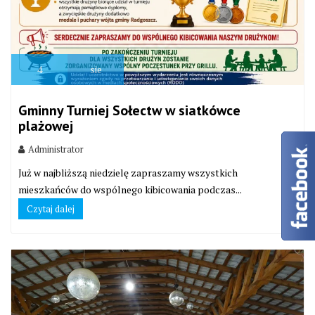
4
sie
Gminny Turniej Sołectw w siatkówce
plażowej
Administrator
Już w najbliższą niedzielę zapraszamy wszystkich
mieszkańców do wspólnego kibicowania podczas...
Czytaj dalej