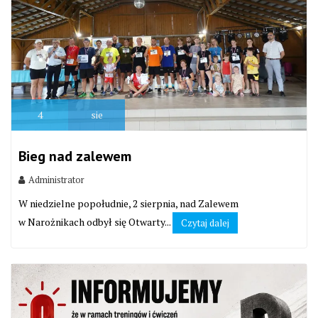
4
sie
Bieg nad zalewem
Administrator
W niedzielne popołudnie, 2 sierpnia, nad Zalewem
w Narożnikach odbył się Otwarty...
Czytaj dalej