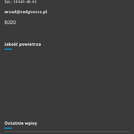
fax.: 14 641-46-61
urzad@radgoszcz.pl
RODO
Jakość powietrza
Ostatnie wpisy