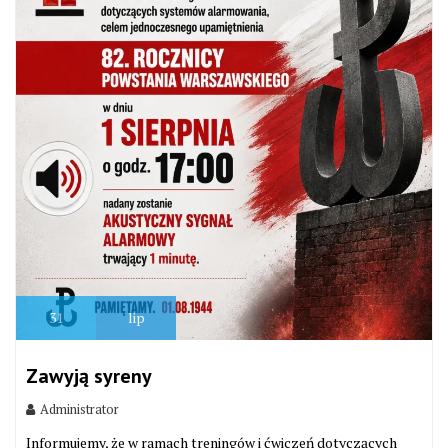
31
lip
Zawyją syreny
Administrator
Informujemy, że w ramach treningów i ćwiczeń dotyczących