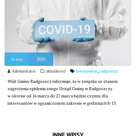
16
mar
2020
,
Administrator
aktualności
koronawirus
radgoszcz
Wójt Gminy Radgoszcz informuje, że w związku ze stanem
zagrożenia epidemicznego Urząd Gminy w Radgoszczy
w okresie od 16 marca do 27 marca będzie czynny dla
interesantów w ograniczonym zakresie w godzinach 8-13.
INNE WPISY