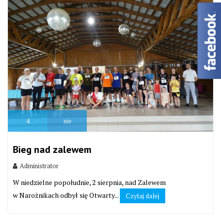
4
sie
Bieg nad zalewem
Administrator
W niedzielne popołudnie, 2 sierpnia, nad Zalewem
w Narożnikach odbył się Otwarty...
Czytaj dalej