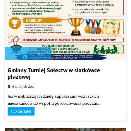
4
sie
Gminny Turniej Sołectw w siatkówce
plażowej
Administrator
Już w najbliższą niedzielę zapraszamy wszystkich
mieszkańców do wspólnego kibicowania podczas...
Czytaj dalej