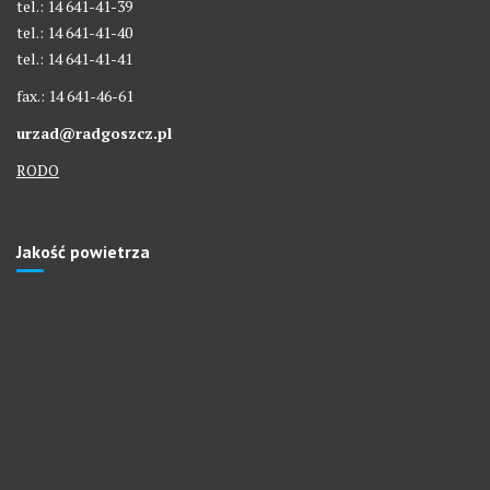
tel.: 14 641-41-39
tel.: 14 641-41-40
tel.: 14 641-41-41
fax.: 14 641-46-61
urzad@radgoszcz.pl
RODO
Jakość powietrza