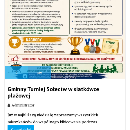
4
sie
Gminny Turniej Sołectw w siatkówce
plażowej
Administrator
Już w najbliższą niedzielę zapraszamy wszystkich
mieszkańców do wspólnego kibicowania podczas...
Czytaj dalej