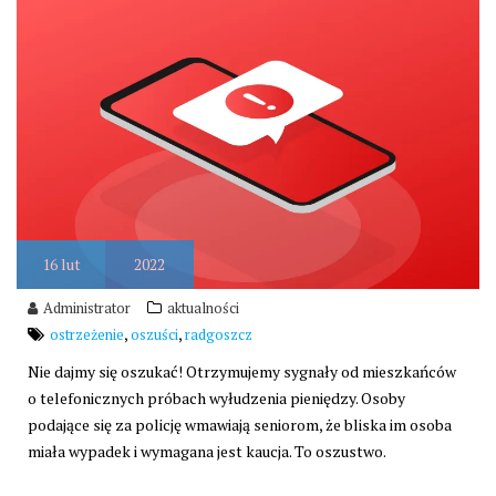
16
lut
2022
Administrator
aktualności
,
,
ostrzeżenie
oszuści
radgoszcz
Nie dajmy się oszukać! Otrzymujemy sygnały od mieszkańców
o telefonicznych próbach wyłudzenia pieniędzy. Osoby
podające się za policję wmawiają seniorom, że bliska im osoba
miała wypadek i wymagana jest kaucja. To oszustwo.