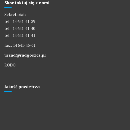
Skontaktuj się z nami
Sekretariat:
tel.: 14 641-41-39
tel.: 14 641-41-40
tel.: 14 641-41-41
fax.: 14 641-46-61
urzad@radgoszcz.pl
RODO
Jakość powietrza