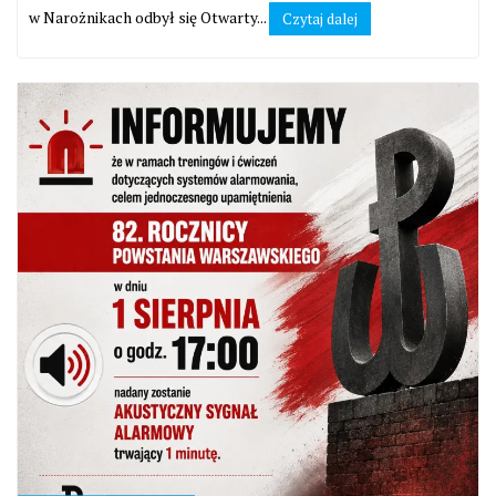
w Narożnikach odbył się Otwarty...
Czytaj dalej