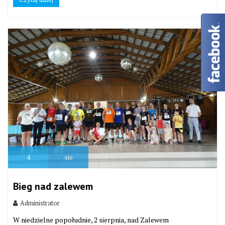
4
sie
Bieg nad zalewem
Administrator
W niedzielne popołudnie, 2 sierpnia, nad Zalewem