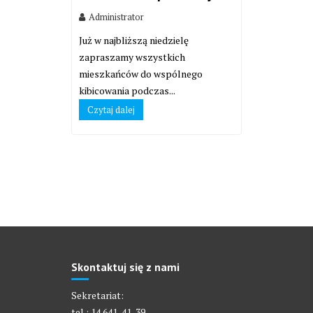
Administrator
Już w najbliższą niedzielę
zapraszamy wszystkich
mieszkańców do wspólnego
kibicowania podczas...
Czytaj dalej
Skontaktuj się z nami
Sekretariat:
tel.: 14 641-41-39