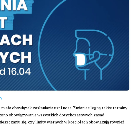
dy
 miała obowiązek zasłaniania ust i nosa. Zmianie ulegną także terminy
użono obowiązywanie wszystkich dotychczasowych zasad
eszczaniu się, czy limity wiernych w kościołach obowiązują również