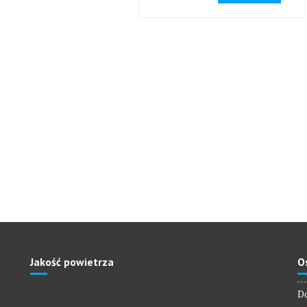
Jakość powietrza
O
Do