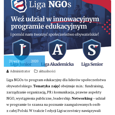
21
wrz
2020
Administrator
aktualności
Liga NGOs to program edukacyjny dla liderów społeczeństwa
obywatelskiego.
Tematyka zajęć
obejmuje m.in.: fundraising,
zarządzanie organizacją, PR i komunikacja, prawne aspekty
NGO, wystąpienia publiczne, leadership.
Networking
– udział
w programie to szansa na poznanie zaangażowanych osób
z całej Polski. W trakcie I edycji Ligi uczestnicy nawiązywali