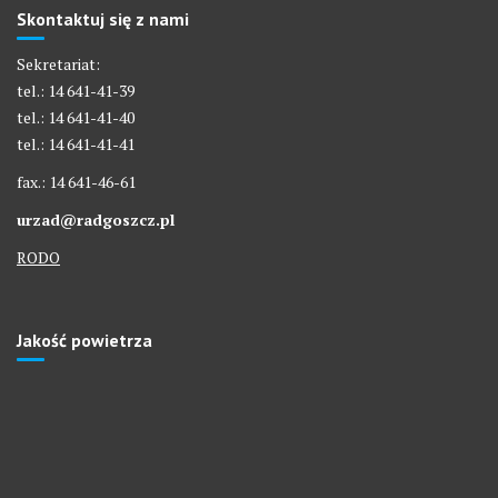
Skontaktuj się z nami
Sekretariat:
tel.: 14 641-41-39
tel.: 14 641-41-40
tel.: 14 641-41-41
fax.: 14 641-46-61
urzad@radgoszcz.pl
RODO
Jakość powietrza