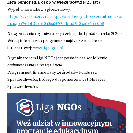
Liga Senior (dla osób w wieku powyżej 25 lat)
Wypełnij formularz zgłoszeniowy:
https://system.erecruiter.pl/FormTemplates/RecruitmentFor
m.aspx?WebID=9320a36a30784fbfad2b0ba676330258
Na zgłoszenia organizatorzy czekają do 1 października 2020 r.
Więcej informacji o programie znajdziesz na stronie
internetowej:
www.ligangos.pl
.
Organizatorem Ligi NGOs jest posiadająca wieloletnie
doświadczenie Fundacja Życie.
Program jest finansowany ze środków Funduszu
Sprawiedliwości, którego dysponentem jest Minister
Sprawiedliwości.