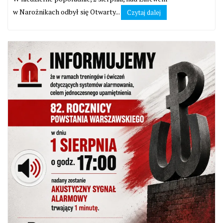
w Narożnikach odbył się Otwarty...
Czytaj dalej