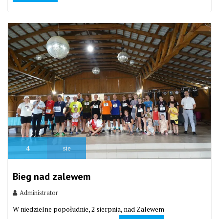
4
sie
Bieg nad zalewem
Administrator
W niedzielne popołudnie, 2 sierpnia, nad Zalewem