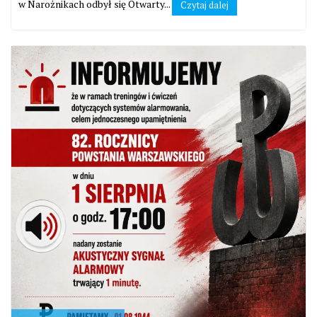
w Narożnikach odbył się Otwarty...
Czytaj dalej