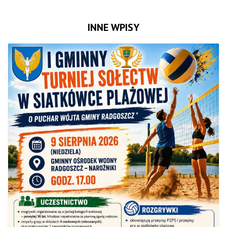
INNE WPISY