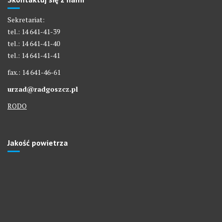
Sekretariat:
tel.: 14 641-41-39
tel.: 14 641-41-40
tel.: 14 641-41-41
fax.: 14 641-46-61
urzad@radgoszcz.pl
RODO
Jakość powietrza