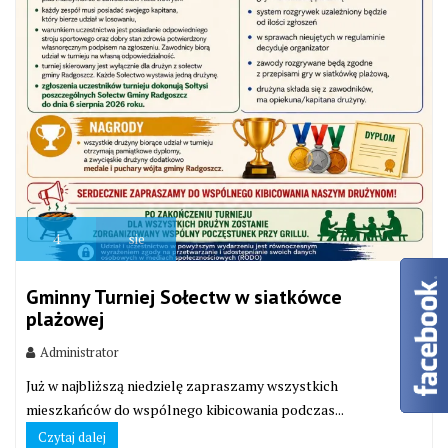
4
sie
Gminny Turniej Sołectw w siatkówce
plażowej
Administrator
Już w najbliższą niedzielę zapraszamy wszystkich
mieszkańców do wspólnego kibicowania podczas...
Czytaj dalej