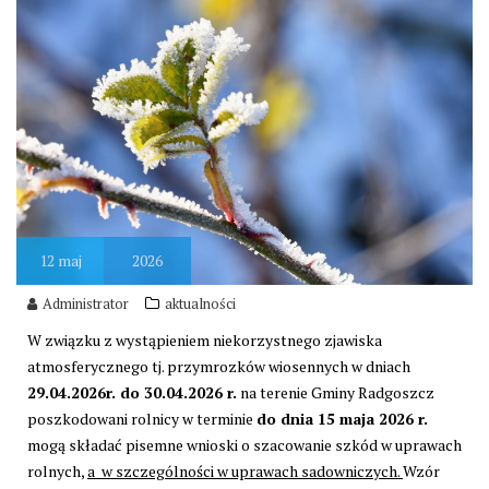
12
maj
2026
Administrator
aktualności
W związku z wystąpieniem niekorzystnego zjawiska
atmosferycznego tj. przymrozków wiosennych w dniach
29.04.2026r. do 30.04.2026 r.
na terenie Gminy Radgoszcz
poszkodowani rolnicy w terminie
do dnia 15 maja 2026 r.
mogą składać pisemne wnioski o szacowanie szkód w uprawach
rolnych,
a w szczególności w uprawach sadowniczych.
Wzór