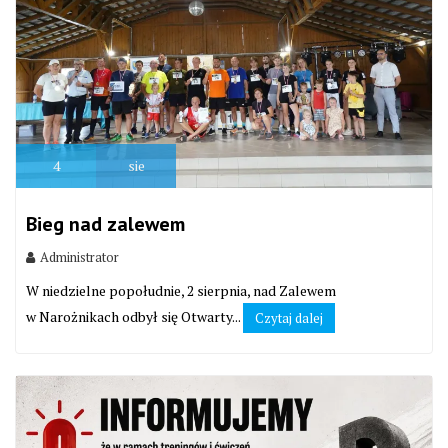
4
sie
Bieg nad zalewem
Administrator
W niedzielne popołudnie, 2 sierpnia, nad Zalewem
w Narożnikach odbył się Otwarty...
Czytaj dalej