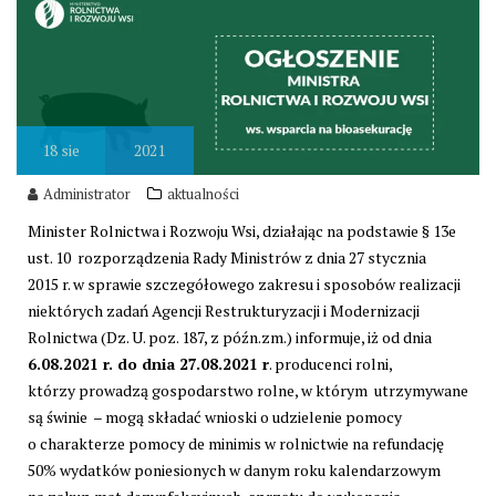
18
sie
2021
Administrator
aktualności
Minister Rolnictwa i Rozwoju Wsi, działając na podstawie § 13e
ust. 10 rozporządzenia Rady Ministrów z dnia 27 stycznia
2015 r. w sprawie szczegółowego zakresu i sposobów realizacji
niektórych zadań Agencji Restrukturyzacji i Modernizacji
Rolnictwa (Dz. U. poz. 187, z późn.zm.) informuje, iż od dnia
6.08.2021 r. do dnia 27.08.2021 r
. producenci rolni,
którzy prowadzą gospodarstwo rolne, w którym utrzymywane
są świnie – mogą składać wnioski o udzielenie pomocy
o charakterze pomocy de minimis w rolnictwie na refundację
50% wydatków poniesionych w danym roku kalendarzowym