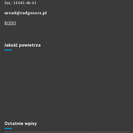
fax.: 14 641-46-61
urzad@radgoszcz.pl
RODO
Jakość powietrza
Ostatnie wpisy