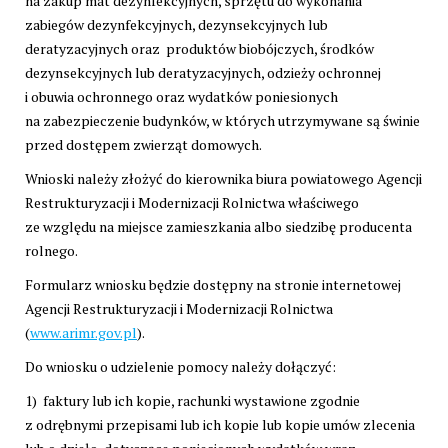
na zakup mat dezynfekcyjnych, sprzętu do wykonania
zabiegów dezynfekcyjnych, dezynsekcyjnych lub
deratyzacyjnych oraz produktów biobójczych, środków
dezynsekcyjnych lub deratyzacyjnych, odzieży ochronnej
i obuwia ochronnego oraz wydatków poniesionych
na zabezpieczenie budynków, w których utrzymywane są świnie
przed dostępem zwierząt domowych.
Wnioski należy złożyć do kierownika biura powiatowego Agencji
Restrukturyzacji i Modernizacji Rolnictwa właściwego
ze względu na miejsce zamieszkania albo siedzibę producenta
rolnego.
Formularz wniosku będzie dostępny na stronie internetowej
Agencji Restrukturyzacji i Modernizacji Rolnictwa
(
www.arimr.gov.pl
).
Do wniosku o udzielenie pomocy należy dołączyć:
1) faktury lub ich kopie, rachunki wystawione zgodnie
z odrębnymi przepisami lub ich kopie lub kopie umów zlecenia