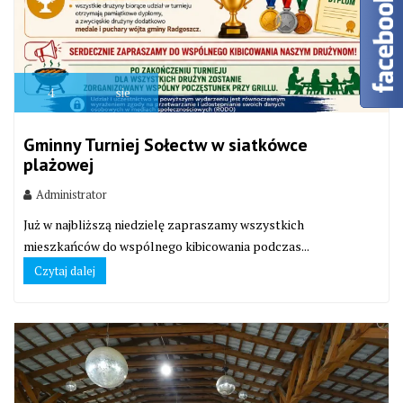
4
sie
Gminny Turniej Sołectw w siatkówce
plażowej
Administrator
Już w najbliższą niedzielę zapraszamy wszystkich
mieszkańców do wspólnego kibicowania podczas...
Czytaj dalej