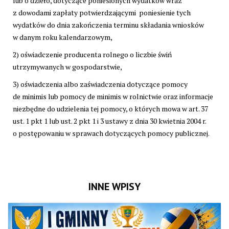
lub o dzieło, dotyczące poniesionych wydatków wraz
z dowodami zapłaty potwierdzającymi poniesienie tych
wydatków do dnia zakończenia terminu składania wniosków
w danym roku kalendarzowym,
2) oświadczenie producenta rolnego o liczbie świń
utrzymywanych w gospodarstwie,
3) oświadczenia albo zaświadczenia dotyczące pomocy
de minimis lub pomocy de minimis w rolnictwie oraz informacje
niezbędne do udzielenia tej pomocy, o których mowa w art. 37
ust. 1 pkt 1 lub ust. 2 pkt 1 i 3 ustawy z dnia 30 kwietnia 2004 r.
o postępowaniu w sprawach dotyczących pomocy publicznej.
INNE WPISY