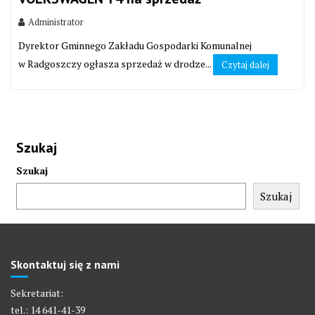
Administrator
Dyrektor Gminnego Zakładu Gospodarki Komunalnej
w Radgoszczy ogłasza sprzedaż w drodze...
Czytaj dalej
Szukaj
Szukaj
Szukaj
Skontaktuj się z nami
Sekretariat:
tel.: 14 641-41-39