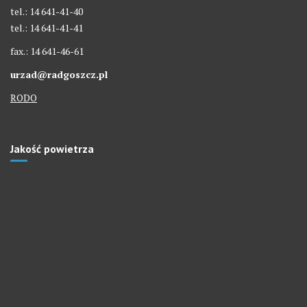
tel.: 14 641-41-40
tel.: 14 641-41-41
fax.: 14 641-46-61
urzad@radgoszcz.pl
RODO
Jakość powietrza