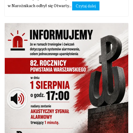
w Narożnikach odbył się Otwarty...
Czytaj dalej