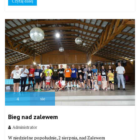
Czytaj dalej
4
sie
Bieg nad zalewem
Administrator
W niedzielne popołudnie, 2 sierpnia, nad Zalewem