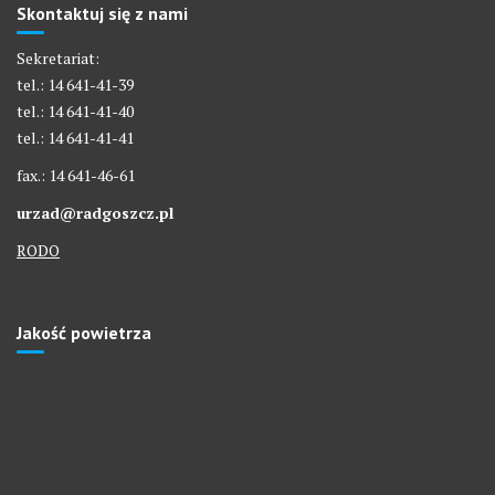
Skontaktuj się z nami
Sekretariat:
tel.: 14 641-41-39
tel.: 14 641-41-40
tel.: 14 641-41-41
fax.: 14 641-46-61
urzad@radgoszcz.pl
RODO
Jakość powietrza