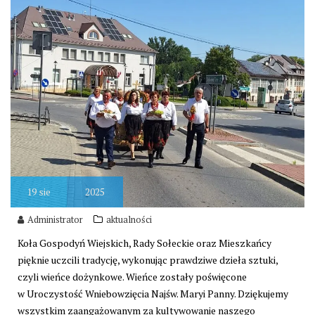
19
sie
2025
Administrator
aktualności
Koła Gospodyń Wiejskich, Rady Sołeckie oraz Mieszkańcy
pięknie uczcili tradycję, wykonując prawdziwe dzieła sztuki,
czyli wieńce dożynkowe. Wieńce zostały poświęcone
w Uroczystość Wniebowzięcia Najśw. Maryi Panny. Dziękujemy
wszystkim zaangażowanym za kultywowanie naszego