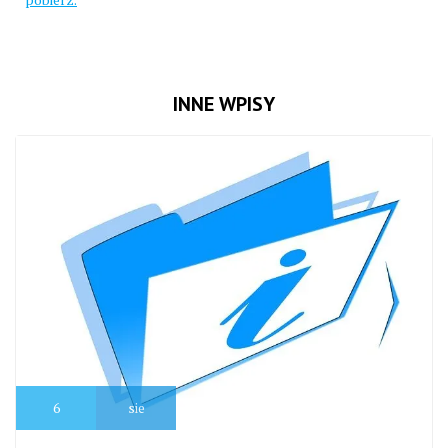
INNE WPISY
6
sie