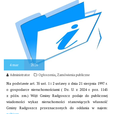
4
mar
2026
,
Administrator
Ogłoszenia
Zamówienia publiczne
Na podstawie art. 35 ust. 1 i 2 ustawy z dnia 21 sierpnia 1997 r.
o gospodarce nieruchomościami ( Dz. U. z 2024 r. poz. 1145
z późn. zm.) Wójt Gminy Radgoszcz podaje do publicznej
wiadomości wykaz nieruchomości stanowiących własność
Gminy Radgoszcz przeznaczonych do oddania w najem:
pobierz.