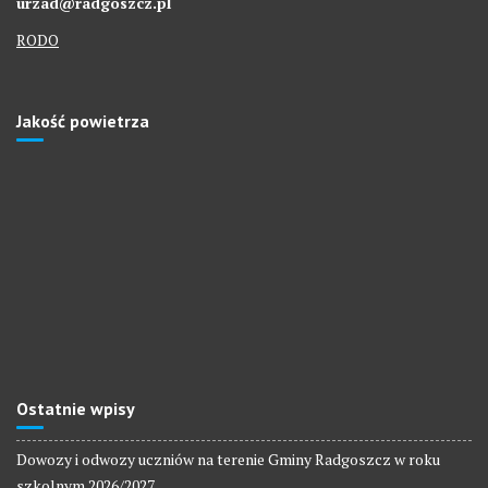
urzad@radgoszcz.pl
RODO
Jakość powietrza
Ostatnie wpisy
Dowozy i odwozy uczniów na terenie Gminy Radgoszcz w roku
szkolnym 2026/2027