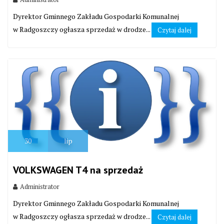
Dyrektor Gminnego Zakładu Gospodarki Komunalnej
w Radgoszczy ogłasza sprzedaż w drodze...
Czytaj dalej
30
lip
VOLKSWAGEN T4 na sprzedaż
Administrator
Dyrektor Gminnego Zakładu Gospodarki Komunalnej
w Radgoszczy ogłasza sprzedaż w drodze...
Czytaj dalej