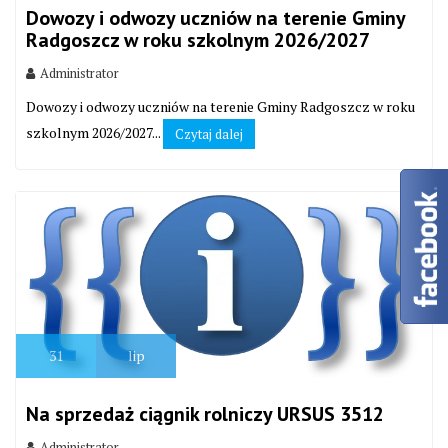
Dowozy i odwozy uczniów na terenie Gminy
Radgoszcz w roku szkolnym 2026/2027
Administrator
Dowozy i odwozy uczniów na terenie Gminy Radgoszcz w roku
szkolnym 2026/2027...
Czytaj dalej
31
lip
Na sprzedaż ciągnik rolniczy URSUS 3512
Administrator