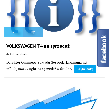
30
lip
VOLKSWAGEN T4 na sprzedaż
Administrator
Dyrektor Gminnego Zakładu Gospodarki Komunalnej
w Radgoszczy ogłasza sprzedaż w drodze...
Czytaj dalej