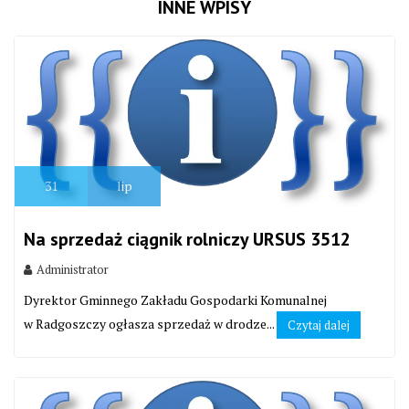
INNE WPISY
31
lip
Na sprzedaż ciągnik rolniczy URSUS 3512
Administrator
Dyrektor Gminnego Zakładu Gospodarki Komunalnej
w Radgoszczy ogłasza sprzedaż w drodze...
Czytaj dalej