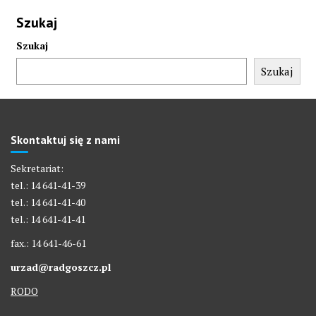
Szukaj
Szukaj
Szukaj
Skontaktuj się z nami
Sekretariat:
tel.: 14 641-41-39
tel.: 14 641-41-40
tel.: 14 641-41-41
fax.: 14 641-46-61
urzad@radgoszcz.pl
RODO