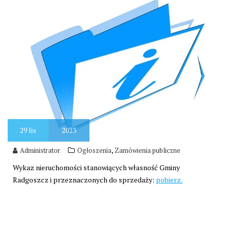
29
lis
2023
,
Administrator
Ogłoszenia
Zamówienia publiczne
Wykaz nieruchomości stanowiących własność Gminy
Radgoszcz i przeznaczonych do sprzedaży:
pobierz.