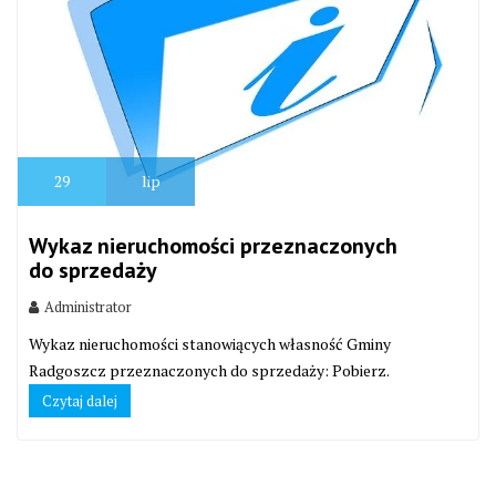
29
lip
Wykaz nieruchomości przeznaczonych
do sprzedaży
Administrator
Wykaz nieruchomości stanowiących własność Gminy
Radgoszcz przeznaczonych do sprzedaży: Pobierz.
Czytaj dalej