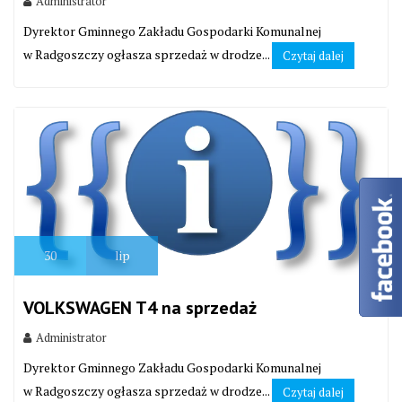
Administrator
Dyrektor Gminnego Zakładu Gospodarki Komunalnej
w Radgoszczy ogłasza sprzedaż w drodze...
Czytaj dalej
30
lip
VOLKSWAGEN T4 na sprzedaż
Administrator
Dyrektor Gminnego Zakładu Gospodarki Komunalnej
w Radgoszczy ogłasza sprzedaż w drodze...
Czytaj dalej