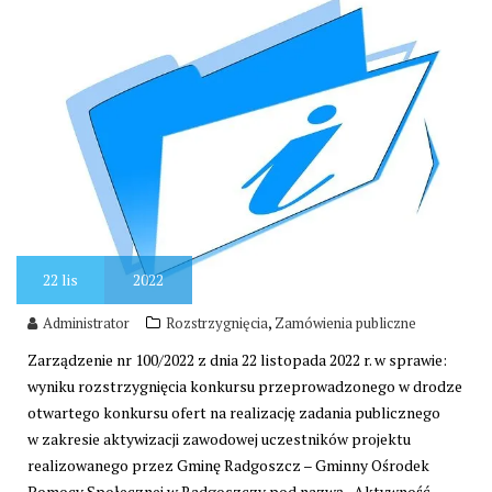
22
lis
2022
,
Administrator
Rozstrzygnięcia
Zamówienia publiczne
Zarządzenie nr 100/2022 z dnia 22 listopada 2022 r. w sprawie:
wyniku rozstrzygnięcia konkursu przeprowadzonego w drodze
otwartego konkursu ofert na realizację zadania publicznego
w zakresie aktywizacji zawodowej uczestników projektu
realizowanego przez Gminę Radgoszcz – Gminny Ośrodek
Pomocy Społecznej w Radgoszczy pod nazwą „Aktywność