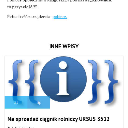
to przyszłość 2”.
Pełna treść zarządzenia:
pobierz.
INNE WPISY
31
lip
Na sprzedaż ciągnik rolniczy URSUS 3512