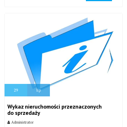
29
lip
Wykaz nieruchomości przeznaczonych
do sprzedaży
Administrator