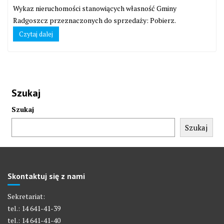
Wykaz nieruchomości stanowiących własność Gminy
Radgoszcz przeznaczonych do sprzedaży: Pobierz.
Czytaj dalej
Szukaj
Szukaj
Szukaj
Skontaktuj się z nami
Sekretariat:
tel.: 14 641-41-39
tel.: 14 641-41-40