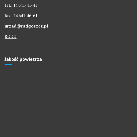
tel.: 14 641-41-41
fax.: 14 641-46-61
urzad@radgoszcz.pl
RODO
Jakość powietrza