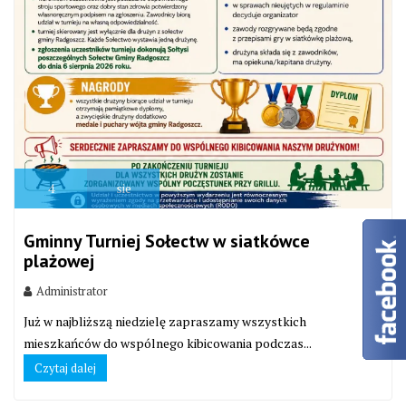
4
sie
Gminny Turniej Sołectw w siatkówce
plażowej
Administrator
Już w najbliższą niedzielę zapraszamy wszystkich
mieszkańców do wspólnego kibicowania podczas...
Czytaj dalej