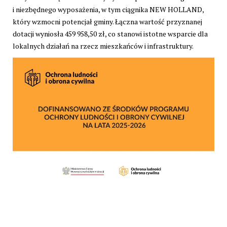
i niezbędnego wyposażenia, w tym ciągnika NEW HOLLAND,
który wzmocni potencjał gminy. Łączna wartość przyznanej
dotacji wyniosła 459 958,50 zł, co stanowi istotne wsparcie dla
lokalnych działań na rzecz mieszkańców i infrastruktury.