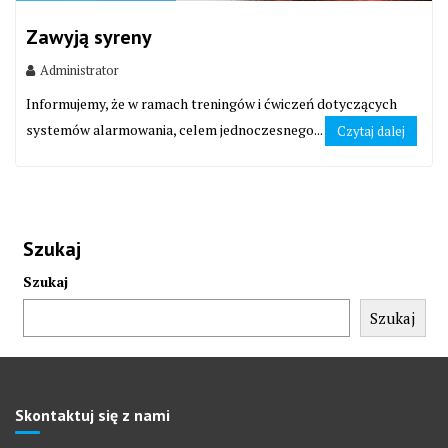
Zawyją syreny
Administrator
Informujemy, że w ramach treningów i ćwiczeń dotyczących
systemów alarmowania, celem jednoczesnego...
Czytaj dalej
Szukaj
Szukaj
Szukaj
Skontaktuj się z nami