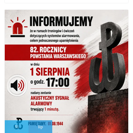
31
lip