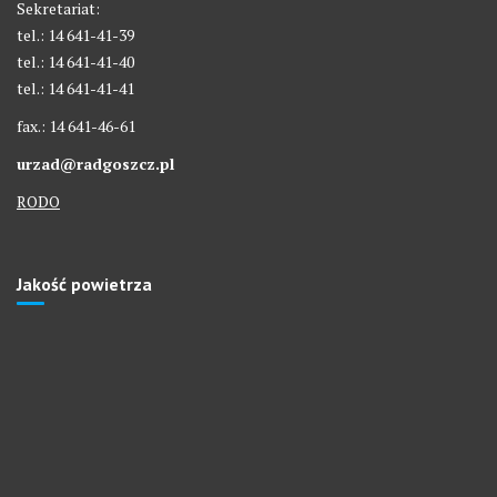
Sekretariat:
tel.: 14 641-41-39
tel.: 14 641-41-40
tel.: 14 641-41-41
fax.: 14 641-46-61
urzad@radgoszcz.pl
RODO
Jakość powietrza