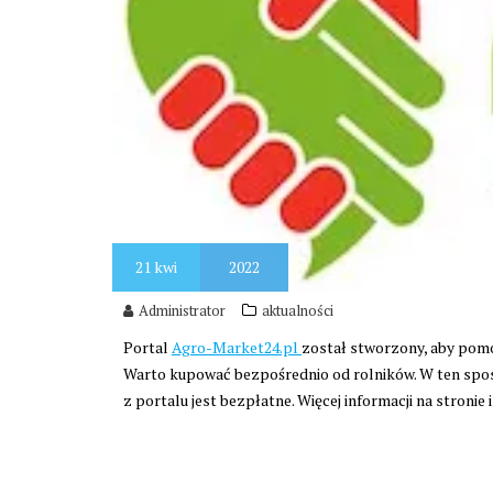
21
kwi
2022
Administrator
aktualności
Portal
Agro-Market24.pl
został stworzony, aby pom
Warto kupować bezpośrednio od rolników. W ten spos
z portalu jest bezpłatne. Więcej informacji na stronie