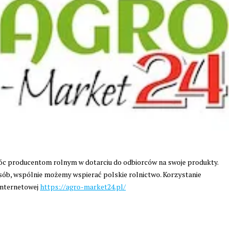
óc producentom rolnym w dotarciu do odbiorców na swoje produkty.
ób, wspólnie możemy wspierać polskie rolnictwo. Korzystanie
 internetowej
https://agro-market24.pl/