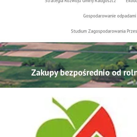
Strategia Rozwoju Gminy Radgoszcz
Ekod
Gospodarowanie odpadami
Studium Zagospodarowania Prze
Zakupy bezpośrednio od rol