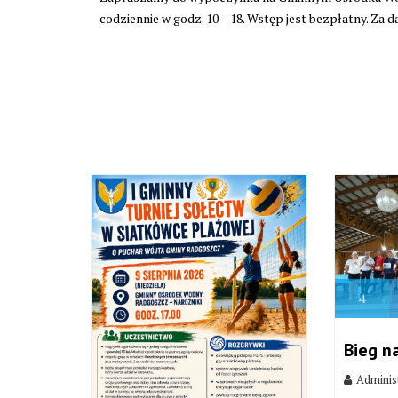
codziennie w godz. 10 – 18. Wstęp jest bezpłatny. Z
4
Bieg n
Adminis