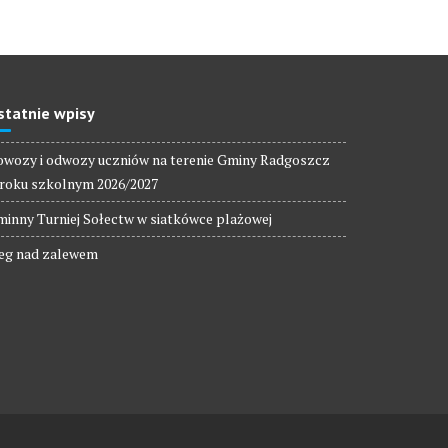
statnie wpisy
wozy i odwozy uczniów na terenie Gminy Radgoszcz
roku szkolnym 2026/2027
inny Turniej Sołectw w siatkówce plażowej
eg nad zalewem