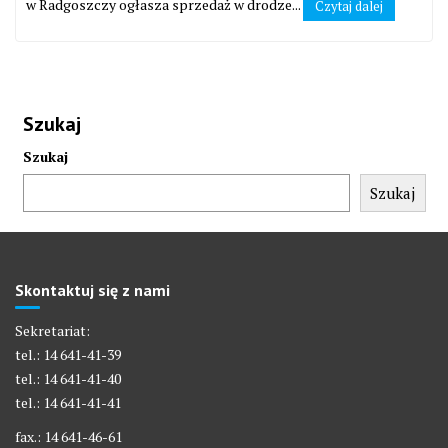
w Radgoszczy ogłasza sprzedaż w drodze...
Czytaj dalej
Szukaj
Szukaj
Szukaj
Skontaktuj się z nami
Sekretariat:
tel.: 14 641-41-39
tel.: 14 641-41-40
tel.: 14 641-41-41
fax.: 14 641-46-61