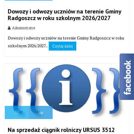
Dowozy i odwozy uczniów na terenie Gminy
Radgoszcz w roku szkolnym 2026/2027
Administrator
Dowozy i odwozy uczniów na terenie Gminy Radgoszcz w roku
szkolnym 2026/2027...
Czytaj dalej
31
lip
Na sprzedaż ciągnik rolniczy URSUS 3512