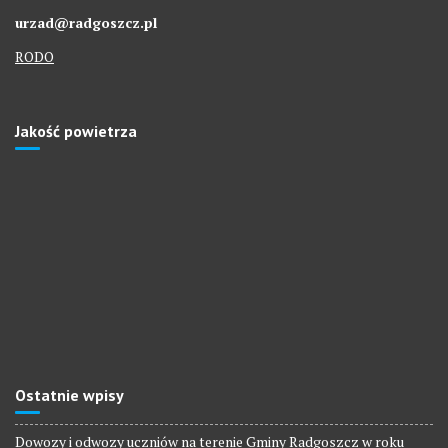
urzad@radgoszcz.pl
RODO
Jakość powietrza
Ostatnie wpisy
Dowozy i odwozy uczniów na terenie Gminy Radgoszcz w roku