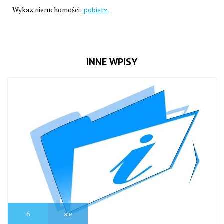
Wykaz nieruchomości:
pobierz.
INNE WPISY
6
sie