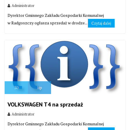
Administrator
Dyrektor Gminnego Zakładu Gospodarki Komunalnej
w Radgoszczy ogłasza sprzedaż w drodze...
Czytaj dalej
30
lip
VOLKSWAGEN T4 na sprzedaż
Administrator
Dyrektor Gminnego Zakładu Gospodarki Komunalnej