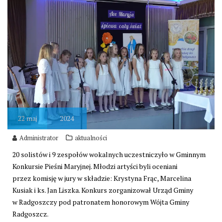
22
maj
2024
Administrator
aktualności
20 solistów i 9 zespołów wokalnych uczestniczyło w Gminnym
Konkursie Pieśni Maryjnej. Młodzi artyści byli oceniani
przez komisję w jury w składzie: Krystyna Frąc, Marcelina
Kusiak i ks. Jan Liszka. Konkurs zorganizował Urząd Gminy
w Radgoszczy pod patronatem honorowym Wójta Gminy
Radgoszcz.