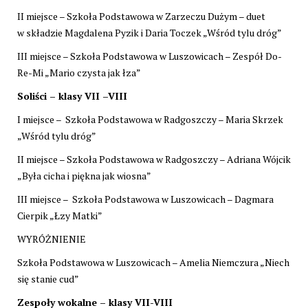
II miejsce – Szkoła Podstawowa w Zarzeczu Dużym – duet
w składzie Magdalena Pyzik i Daria Toczek „Wśród tylu dróg”
III miejsce – Szkoła Podstawowa w Luszowicach – Zespół Do-
Re-Mi „Mario czysta jak łza”
Soliści – klasy VII –VIII
I miejsce – Szkoła Podstawowa w Radgoszczy – Maria Skrzek
„Wśród tylu dróg”
II miejsce – Szkoła Podstawowa w Radgoszczy – Adriana Wójcik
„Była cicha i piękna jak wiosna”
III miejsce – Szkoła Podstawowa w Luszowicach – Dagmara
Cierpik „Łzy Matki”
WYRÓŻNIENIE
Szkoła Podstawowa w Luszowicach – Amelia Niemczura „Niech
się stanie cud”
Zespoły wokalne – klasy VII-VIII