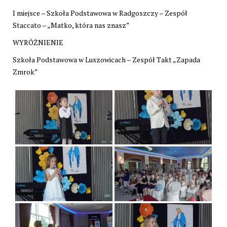
I miejsce – Szkoła Podstawowa w Radgoszczy – Zespół
Staccato – „Matko, która nas znasz”
WYRÓŻNIENIE
Szkoła Podstawowa w Luszowicach – Zespół Takt „Zapada
Zmrok”