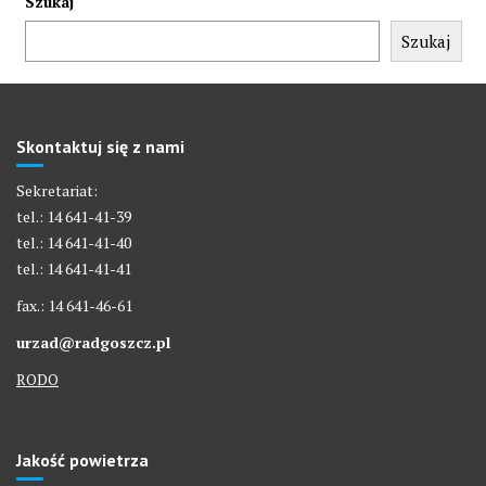
Szukaj
Szukaj
Skontaktuj się z nami
Sekretariat:
tel.: 14 641-41-39
tel.: 14 641-41-40
tel.: 14 641-41-41
fax.: 14 641-46-61
urzad@radgoszcz.pl
RODO
Jakość powietrza