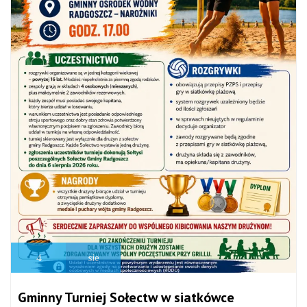
4
sie
Gminny Turniej Sołectw w siatkówce