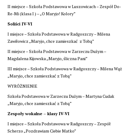
II miejsce – Szkoła Podstawowa w Luszowicach – Zespół Do-
Re-Mi (klasa I ) – „O Maryjo! Kolory”
Soliści IV-VI
I miejsce – Szkoła Podstawowa w Radgoszczy – Milena
Zawiłowicz „Maryjo, chce zamieszkać z Tobą”
II miejsce – Szkoła Podstawowa w Zarzeczu Dużym –
Magdalena Kijowska „Maryjo, śliczna Pani”
III miejsce – Szkoła Podstawowa w Radgoszczy – Milena Wąż
„Maryjo, chce zamieszkać z Tobą”
WYRÓŻNIENIE
Szkoła Podstawowa w Zarzeczu Dużym – Martyna Cudak
„Maryjo, chce zamieszkać z Tobą”
Zespoły wokalne – klasy IV-VI
I miejsce – Szkoła Podstawowa w Radgoszczy – Zespół
Scherzo „Pozdrawiam Ciebie Matko”