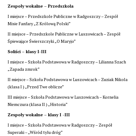
Zespoły wokalne – Przedszkola
I miejsce – Przedszkole Publiczne w Radgoszczy – Zespół
Misie Fanfary „Z Królową Polski”
II miejsce – Przedszkole Publiczne w Luszowicach – Zespół
Śpiewające Świerszczyki „O Maryjo”
Soliści – klasy I-III
I miejsce – Szkoła Podstawowa w Radgoszczy – Lilianna Szach
„Zapada zmrok”
II miejsce – Szkoła Podstawowa w Luszowicach – Zuziak Nikola
(klasa I ) „Przed Twe oblicze”
III miejsce – Szkoła Podstawowa w Luszowicach – Kornelia
Niemczura (klasa II ) „Historia”
Zespoły wokalne – klasy I -III
I miejsce – Szkoła Podstawowa w Radgoszczy – Zespół
Superaki – „Wśród tylu dróg”