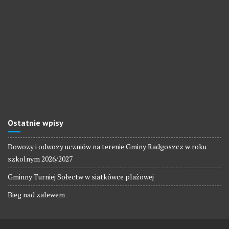
Ostatnie wpisy
Dowozy i odwozy uczniów na terenie Gminy Radgoszcz w roku
szkolnym 2026/2027
Gminny Turniej Sołectw w siatkówce plażowej
Bieg nad zalewem