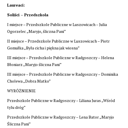
Laureaci:
Soliści – Przedszkola
I miejsce – Przedszkole Publiczne w Luszowicach – Julia
Ogorzelec „Maryjo, śliczna Pani”
II miejsce – Przedszkole Publiczne w Luszowicach – Piotr
Gomułka „Była cicha i piękna jak wiosna”
III miejsce – Przedszkole Publiczne w Radgoszczy – Helena
Błoniarz „Maryjo śliczna Pani”
III miejsce – Przedszkole Publiczne w Radgoszczy – Dominika
Cholewa „Dobra Matko”
WYRÓŻNIENIE
Przedszkole Publiczne w Radgoszczy – Liliana Juras „Wśród
tylu dróg”
Przedszkole Publiczne w Radgoszczy – Lena Bator „Maryjo
Śliczna Pani”