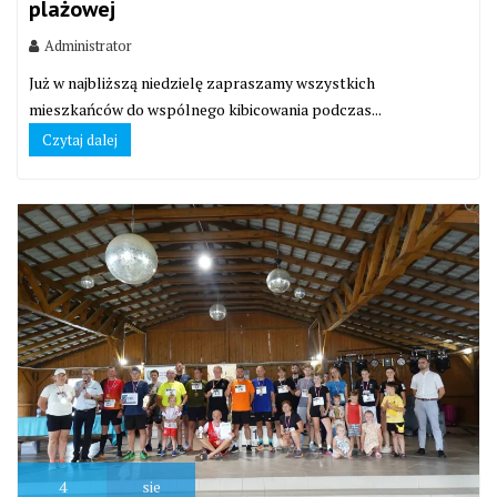
plażowej
Administrator
Już w najbliższą niedzielę zapraszamy wszystkich
mieszkańców do wspólnego kibicowania podczas...
Czytaj dalej
4
sie