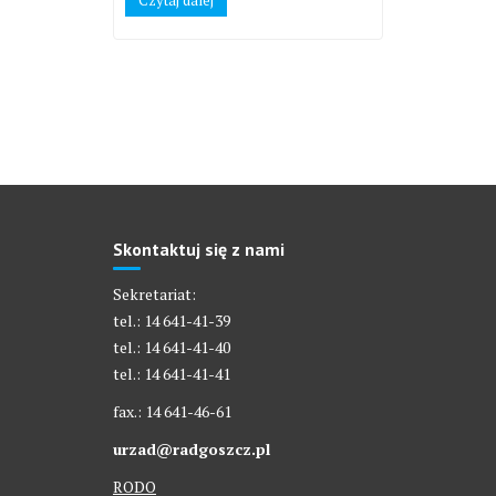
Skontaktuj się z nami
Sekretariat:
tel.: 14 641-41-39
tel.: 14 641-41-40
tel.: 14 641-41-41
fax.: 14 641-46-61
urzad@radgoszcz.pl
RODO