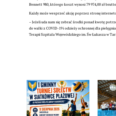
Bennett 980, którego koszt wynosi 79 974,00 zł brutto
Każdy może wesprzeć akcję poprzez stronę interne
– Jeżeli uda nam się zebrać środki ponad kwotę potr
do walki z COVID-19 i odzieży ochronnej dla pielęgni
Terapii Szpitala Wojewódzkiego im. Św Łukasza w Tar
4