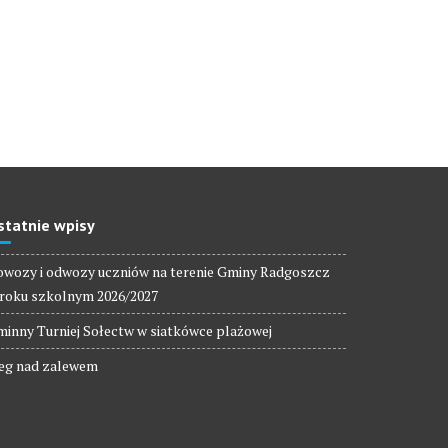
statnie wpisy
wozy i odwozy uczniów na terenie Gminy Radgoszcz
roku szkolnym 2026/2027
inny Turniej Sołectw w siatkówce plażowej
eg nad zalewem