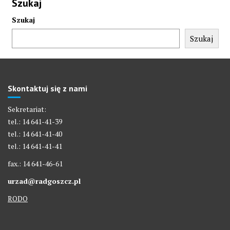
Szukaj
Szukaj
Szukaj
Skontaktuj się z nami
Sekretariat:
tel.: 14 641-41-39
tel.: 14 641-41-40
tel.: 14 641-41-41
fax.: 14 641-46-61
urzad@radgoszcz.pl
RODO