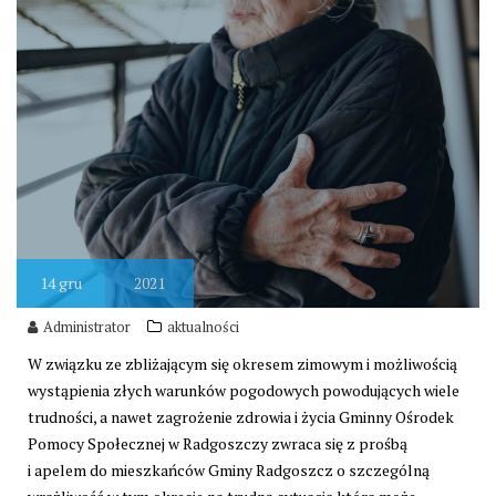
14
gru
2021
Administrator
aktualności
W związku ze zbliżającym się okresem zimowym i możliwością
wystąpienia złych warunków pogodowych powodujących wiele
trudności, a nawet zagrożenie zdrowia i życia Gminny Ośrodek
Pomocy Społecznej w Radgoszczy zwraca się z prośbą
i apelem do mieszkańców Gminy Radgoszcz o szczególną