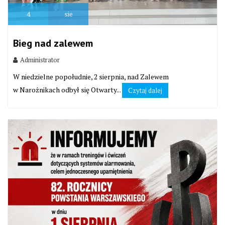
4
sie
Bieg nad zalewem
Administrator
W niedzielne popołudnie, 2 sierpnia, nad Zalewem
w Narożnikach odbył się Otwarty...
Czytaj dalej