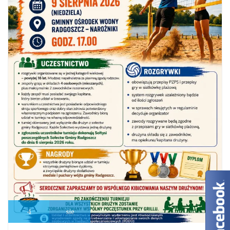
4
sie