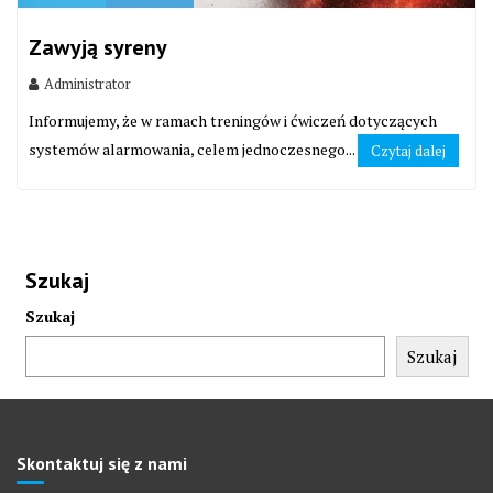
Zawyją syreny
Administrator
Informujemy, że w ramach treningów i ćwiczeń dotyczących
systemów alarmowania, celem jednoczesnego...
Czytaj dalej
Szukaj
Szukaj
Szukaj
Skontaktuj się z nami