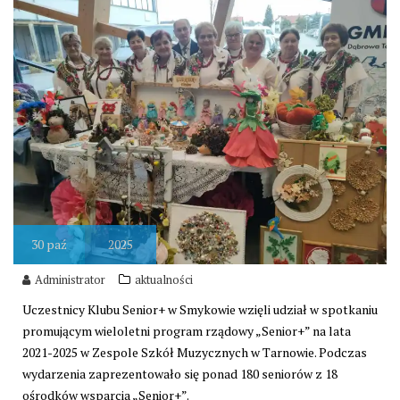
30
paź
2025
Administrator
aktualności
Uczestnicy Klubu Senior+ w Smykowie wzięli udział w spotkaniu
promującym wieloletni program rządowy „Senior+” na lata
2021-2025 w Zespole Szkół Muzycznych w Tarnowie. Podczas
wydarzenia zaprezentowało się ponad 180 seniorów z 18
ośrodków wsparcia „Senior+”.