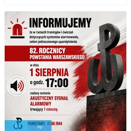
31
lip