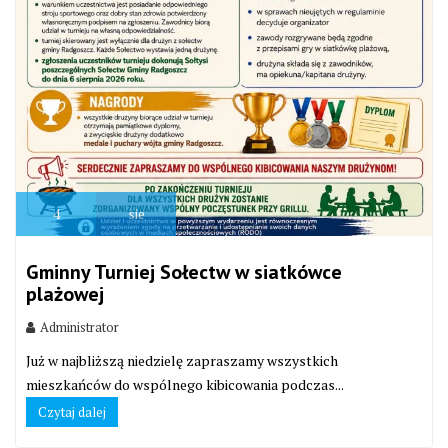
4
sie
Gminny Turniej Sołectw w siatkówce
plażowej
Administrator
Już w najbliższą niedzielę zapraszamy wszystkich
mieszkańców do wspólnego kibicowania podczas...
Czytaj dalej