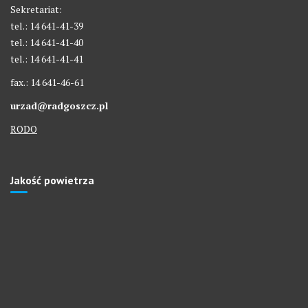
Sekretariat:
tel.: 14 641-41-39
tel.: 14 641-41-40
tel.: 14 641-41-41
fax.: 14 641-46-61
urzad@radgoszcz.pl
RODO
Jakość powietrza