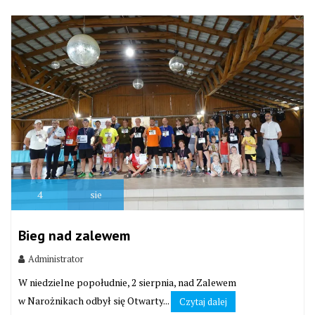
4
sie
Bieg nad zalewem
Administrator
W niedzielne popołudnie, 2 sierpnia, nad Zalewem
w Narożnikach odbył się Otwarty...
Czytaj dalej