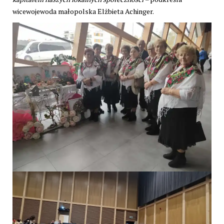
wicewojewoda małopolska Elżbieta Achinger.