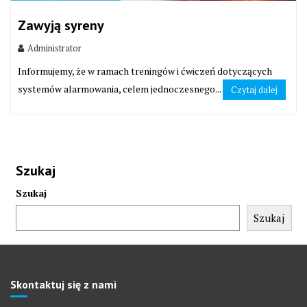
Zawyją syreny
Administrator
Informujemy, że w ramach treningów i ćwiczeń dotyczących
systemów alarmowania, celem jednoczesnego...
Czytaj dalej
Szukaj
Szukaj
Szukaj
Skontaktuj się z nami