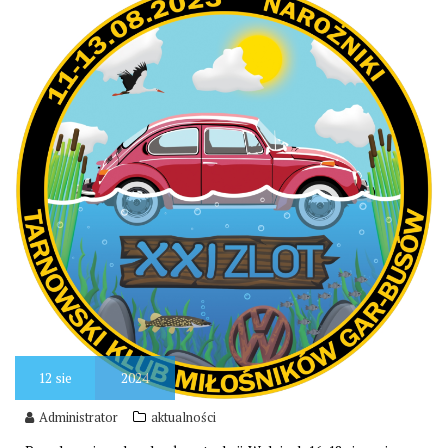
12
sie
2024
Administrator
aktualności