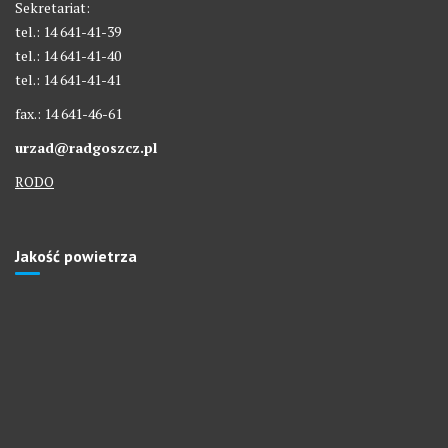
Sekretariat:
tel.: 14 641-41-39
tel.: 14 641-41-40
tel.: 14 641-41-41
fax.: 14 641-46-61
urzad@radgoszcz.pl
RODO
Jakość powietrza