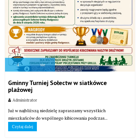
4
sie
Gminny Turniej Sołectw w siatkówce
plażowej
Administrator
Już w najbliższą niedzielę zapraszamy wszystkich
mieszkańców do wspólnego kibicowania podczas...
Czytaj dalej