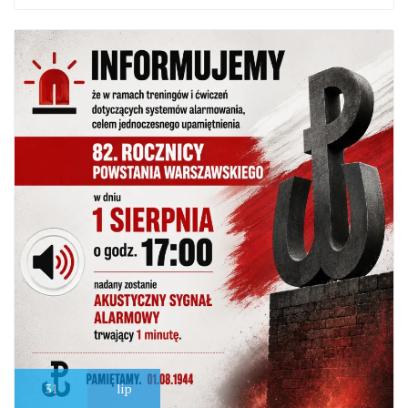
31
lip