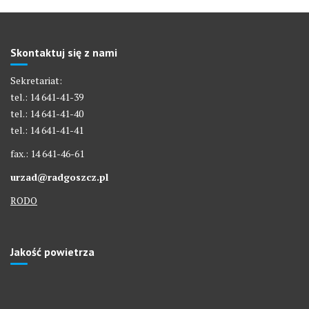
Skontaktuj się z nami
Sekretariat:
tel.: 14 641-41-39
tel.: 14 641-41-40
tel.: 14 641-41-41
fax.: 14 641-46-61
urzad@radgoszcz.pl
RODO
Jakość powietrza