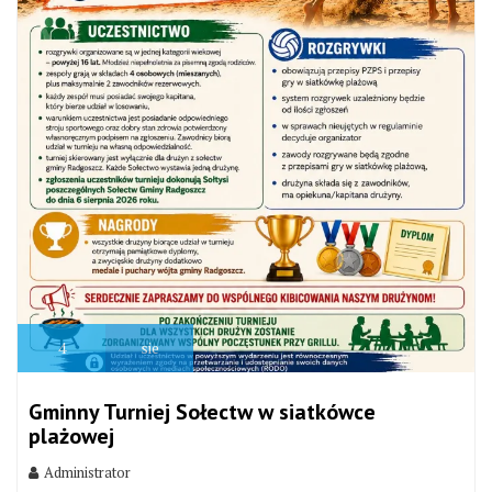
4
sie
Gminny Turniej Sołectw w siatkówce
plażowej
Administrator