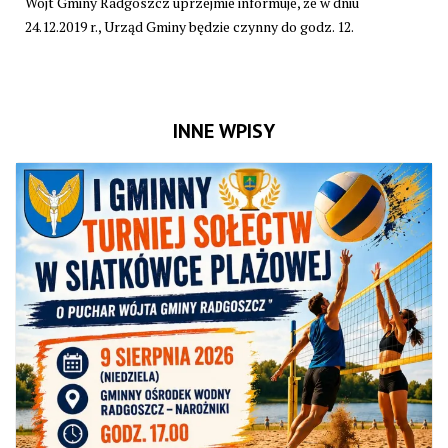
Wójt Gminy Radgoszcz uprzejmie informuje, że w dniu
24.12.2019 r., Urząd Gminy będzie czynny do godz. 12.
INNE WPISY