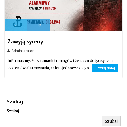
31
lip
Zawyją syreny
Administrator
Informujemy, że w ramach treningów i ćwiczeń dotyczących
systemów alarmowania, celem jednoczesnego...
Czytaj dalej
Szukaj
Szukaj
Szukaj