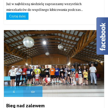
Już w najbliższą niedzielę zapraszamy wszystkich
mieszkańców do wspólnego kibicowania podczas...
Czytaj dalej
4
sie
Bieg nad zalewem