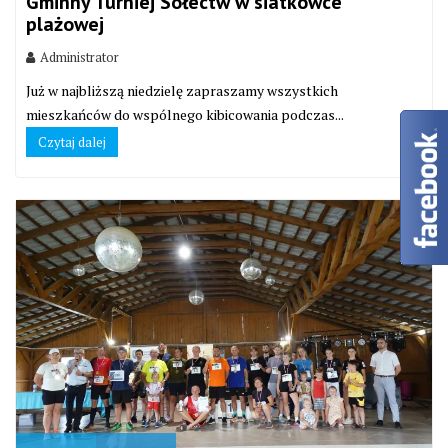
Gminny Turniej Sołectw w siatkówce
plażowej
Administrator
Już w najbliższą niedzielę zapraszamy wszystkich
mieszkańców do wspólnego kibicowania podczas...
Czytaj dalej