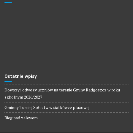
Ostatnie wpisy
Dowozy i odwozy uczniów na terenie Gminy Radgoszcz w roku
szkolnym 2026/2027
Gminny Turniej Sołectw w siatkówce plażowej
Bieg nad zalewem