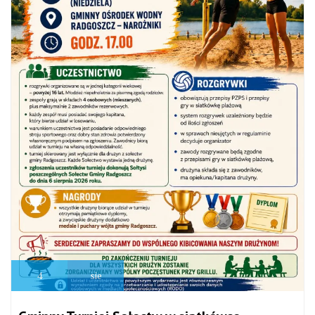
4
sie