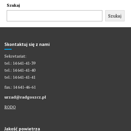
Szukaj
Szukaj
Skontaktuj się z nami
Sekretariat:
tel.: 14 641-41-39
tel.: 14 641-41-40
tel.: 14 641-41-41
fax.: 14 641-46-61
urzad@radgoszcz.pl
RODO
Jakość powietrza