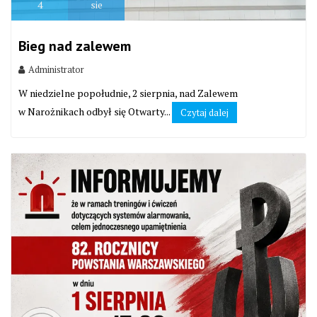
4
sie
Bieg nad zalewem
Administrator
W niedzielne popołudnie, 2 sierpnia, nad Zalewem
w Narożnikach odbył się Otwarty...
Czytaj dalej