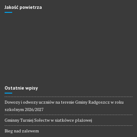
Jakość powietrza
Ostatnie wpisy
Dowozy i odwozy uczniów na terenie Gminy Radgoszcz w roku
szkolnym 2026/2027
Gminny Turniej Sołectw w siatkówce plażowej
Bieg nad zalewem