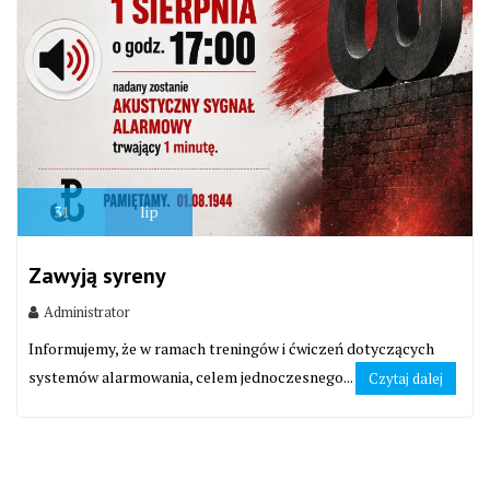
31
lip
Zawyją syreny
Administrator
Informujemy, że w ramach treningów i ćwiczeń dotyczących
systemów alarmowania, celem jednoczesnego...
Czytaj dalej