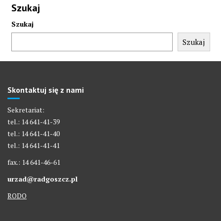
Szukaj
Szukaj
Szukaj
Skontaktuj się z nami
Sekretariat:
tel.: 14 641-41-39
tel.: 14 641-41-40
tel.: 14 641-41-41
fax.: 14 641-46-61
urzad@radgoszcz.pl
RODO