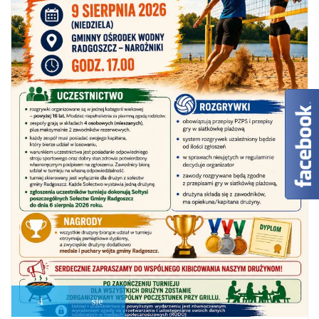
4
sie