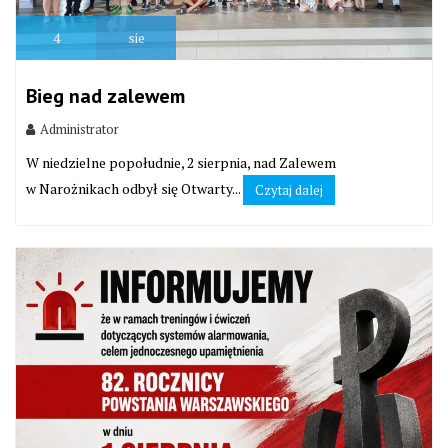
4
sie
Bieg nad zalewem
Administrator
W niedzielne popołudnie, 2 sierpnia, nad Zalewem
w Narożnikach odbył się Otwarty...
Czytaj dalej