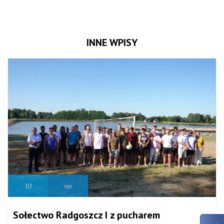
INNE WPISY
10
sie
Sołectwo Radgoszcz I z pucharem