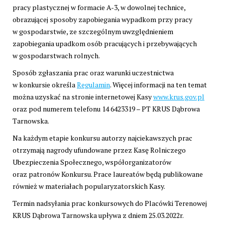
pracy plastycznej w formacie A-3, w dowolnej technice,
obrazującej sposoby zapobiegania wypadkom przy pracy
w gospodarstwie, ze szczególnym uwzględnieniem
zapobiegania upadkom osób pracujących i przebywających
w gospodarstwach rolnych.
Sposób zgłaszania prac oraz warunki uczestnictwa
w konkursie określa
Regulamin
. Więcej informacji na ten temat
można uzyskać na stronie internetowej Kasy
www.krus.gov.pl
oraz pod numerem telefonu 14 6423319 – PT KRUS Dąbrowa
Tarnowska.
Na każdym etapie konkursu autorzy najciekawszych prac
otrzymają nagrody ufundowane przez Kasę Rolniczego
Ubezpieczenia Społecznego, współorganizatorów
oraz patronów Konkursu. Prace laureatów będą publikowane
również w materiałach popularyzatorskich Kasy.
Termin nadsyłania prac konkursowych do Placówki Terenowej
KRUS Dąbrowa Tarnowska upływa z dniem 25.03.2022r.