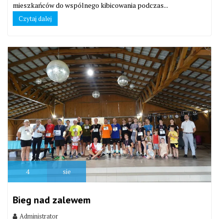
mieszkańców do wspólnego kibicowania podczas...
Czytaj dalej
4
sie
Bieg nad zalewem
Administrator