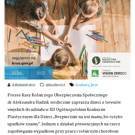
10
lut
2022
,
Administrator
aktualności
konkurs
krus
Prezes Kasy Rolniczego Ubezpieczenia Społecznego
dr Aleksandra Hadzik serdecznie zaprasza dzieci z terenów
wiejskich do udziału w XII Ogólnopolskim Konkursie
Plastycznym dla Dzieci „Bezpiecznie na wsi mamy, bo ryzyko
upadków znamy”. Jednym z działań prewencyjnych na rzecz
zapobiegania wypadkom przy pracy i rolniczym chorobom