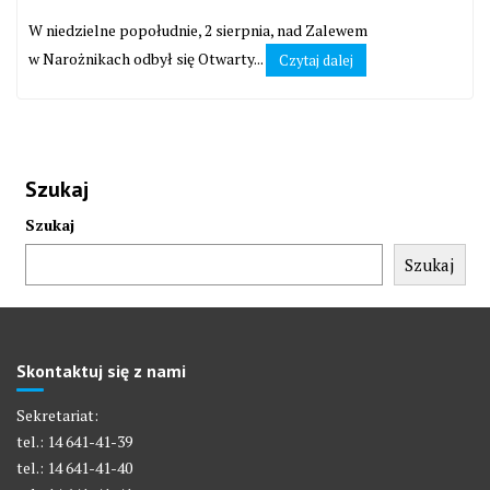
W niedzielne popołudnie, 2 sierpnia, nad Zalewem
w Narożnikach odbył się Otwarty...
Czytaj dalej
Szukaj
Szukaj
Szukaj
Skontaktuj się z nami
Sekretariat:
tel.: 14 641-41-39
tel.: 14 641-41-40