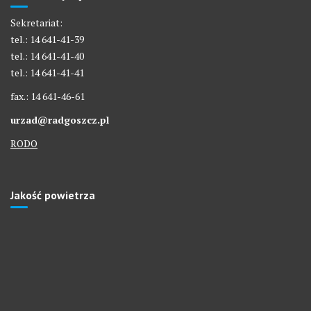
Sekretariat:
tel.: 14 641-41-39
tel.: 14 641-41-40
tel.: 14 641-41-41
fax.: 14 641-46-61
urzad@radgoszcz.pl
RODO
Jakość powietrza