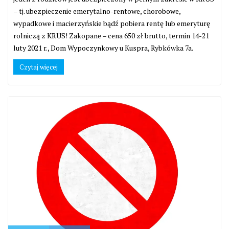
– tj. ubezpieczenie emerytalno-rentowe, chorobowe,
wypadkowe i macierzyńskie bądź pobiera rentę lub emeryturę
rolniczą z KRUS! Zakopane – cena 650 zł brutto, termin 14-21
luty 2021 r., Dom Wypoczynkowy u Kuspra, Rybkówka 7a.
Czytaj więcej