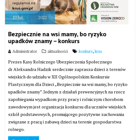
10
lut
2022
Bezpiecznie na wsi mamy, bo ryzyko
upadków znamy – konkurs
,
Administrator
aktualności
konkurs
krus
Prezes Kasy Rolniczego Ubezpieczenia Społecznego
dr Aleksandra Hadzik serdecznie zaprasza dzieci z terenów
wiejskich do udziału w XII Ogólnopolskim Konkursie
Plastycznym dla Dzieci „Bezpiecznie na wsi mamy, bo ryzyko
upadków znamy”. Jednym z działań prewencyjnych na rzecz
zapobiegania wypadkom przy pracy i rolniczym chorobom
zawodowym jest organizacja konkursu dla uczniów wiejskich
szkół podstawowych, promującego pozytywne zachowania
związane z pracą i zabawą dzieci na terenie gospodarstwa
rolnego.