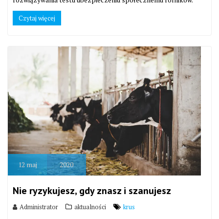
Czytaj więcej
12
maj
2020
Nie ryzykujesz, gdy znasz i szanujesz
Administrator
aktualności
krus