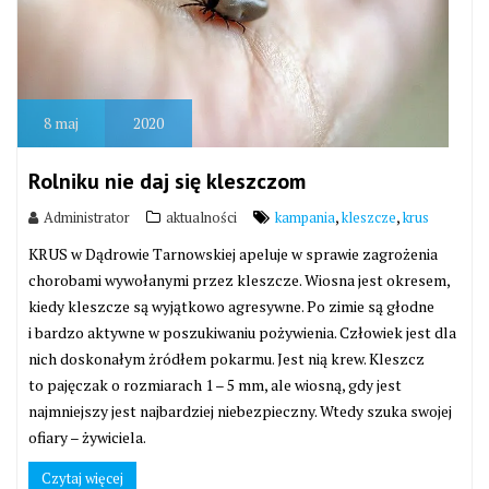
8
maj
2020
Rolniku nie daj się kleszczom
,
,
Administrator
aktualności
kampania
kleszcze
krus
KRUS w Dądrowie Tarnowskiej apeluje w sprawie zagrożenia
chorobami wywołanymi przez kleszcze. Wiosna jest okresem,
kiedy kleszcze są wyjątkowo agresywne. Po zimie są głodne
i bardzo aktywne w poszukiwaniu pożywienia. Człowiek jest dla
nich doskonałym żródłem pokarmu. Jest nią krew. Kleszcz
to pajęczak o rozmiarach 1 – 5 mm, ale wiosną, gdy jest
najmniejszy jest najbardziej niebezpieczny. Wtedy szuka swojej
ofiary – żywiciela.
Czytaj więcej