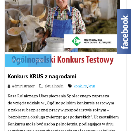
10
sie
2020
Konkurs KRUS z nagrodami
,
Administrator
aktualności
konkurs
krus
Kasa Rolniczego Ubezpieczenia Społecznego zaprasza
do wzięcia udziału w „Ogólnopolskim konkursie testowym
z zakresu bezpiecznej pracy w gospodarstwie rolnym –
bezpieczna obsługa zwierząt gospodarskich”. Uczestnikiem
Konkursu może być osoba pełnoletnia, podlegająca w dniu
rozwiązywania testu ubezpieczeniu społecznemu rolników.