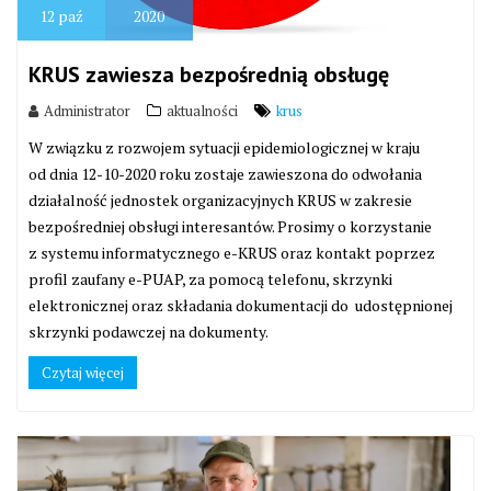
12
paź
2020
KRUS zawiesza bezpośrednią obsługę
Administrator
aktualności
krus
W związku z rozwojem sytuacji epidemiologicznej w kraju
od dnia 12-10-2020 roku zostaje zawieszona do odwołania
działalność jednostek organizacyjnych KRUS w zakresie
bezpośredniej obsługi interesantów. Prosimy o korzystanie
z systemu informatycznego e-KRUS oraz kontakt poprzez
profil zaufany e-PUAP, za pomocą telefonu, skrzynki
elektronicznej oraz składania dokumentacji do udostępnionej
skrzynki podawczej na dokumenty.
Czytaj więcej