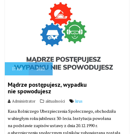
17
lut
2022
Mądrze postępujesz, wypadku
nie spowodujesz
Administrator
aktualności
krus
Kasa Rolniczego Ubezpieczenia Społecznego, obchodziła
w ubiegłym roku jubileusz 30-lecia. Instytucja powołana
na podstawie zapisów ustawy z dnia 20.12.1990 r.
o ubezpieczeniu społecznym rolników zobowiązana została