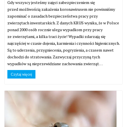
Gdy wszyscy jesteśmy zajęci zabezpieczeniem się
przed możliwością zakażenia koronawirusem nie powinniśmy
zapominać o zasadach bezpieczeństwa pracy przy
zwierzętach inwentarskich. Z danych KRUS wynika, że w Polsce
ponad 2000 osób rocznie ulega wypadkom przy pracy
ze zwierzętami, a kilka traci życie! Wypadki zdarzają się
najczęściej w czasie dojenia, karmienia i czynności higienicznych.
Są to uderzenia, przygniecenia, pogryzienia, a czasem nawet
dochodzi do stratowania. Zazwyczaj przyczyną tych
wypadków są nieprzewidziane zachowania zwierząt…
Czytaj więcej