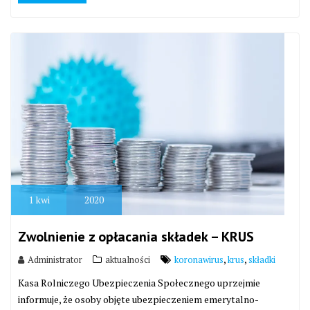
1
kwi
2020
Zwolnienie z opłacania składek – KRUS
,
,
Administrator
aktualności
koronawirus
krus
składki
Kasa Rolniczego Ubezpieczenia Społecznego uprzejmie
informuje, że osoby objęte ubezpieczeniem emerytalno-