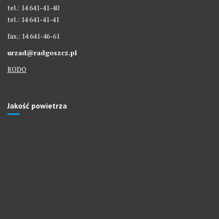
tel.: 14 641-41-40
tel.: 14 641-41-41
fax.: 14 641-46-61
urzad@radgoszcz.pl
RODO
Jakość powietrza