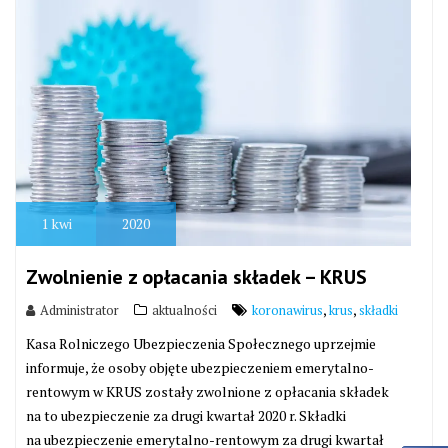
1
kwi
2020
Zwolnienie z opłacania składek – KRUS
,
,
Administrator
aktualności
koronawirus
krus
składki
Kasa Rolniczego Ubezpieczenia Społecznego uprzejmie
informuje, że osoby objęte ubezpieczeniem emerytalno-
rentowym w KRUS zostały zwolnione z opłacania składek
na to ubezpieczenie za drugi kwartał 2020 r. Składki
na ubezpieczenie emerytalno-rentowym za drugi kwartał