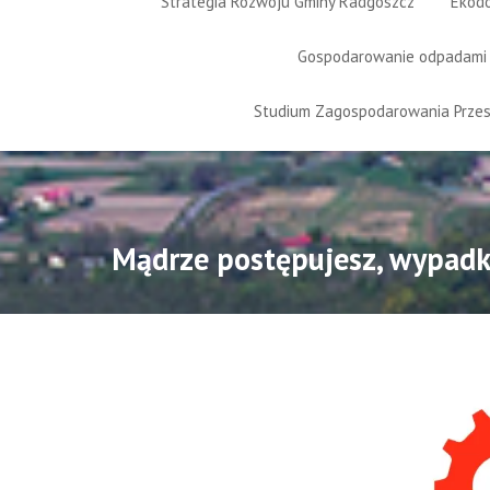
Strategia Rozwoju Gminy Radgoszcz
Ekod
Gospodarowanie odpadami
Studium Zagospodarowania Prze
Mądrze postępujesz, wypadk