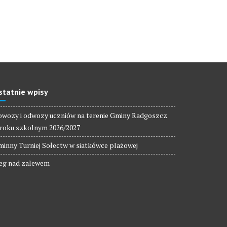
statnie wpisy
wozy i odwozy uczniów na terenie Gminy Radgoszcz
roku szkolnym 2026/2027
inny Turniej Sołectw w siatkówce plażowej
eg nad zalewem