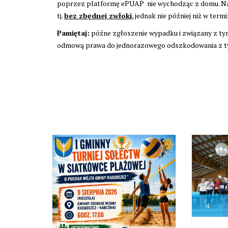
poprzez platformę ePUAP nie wychodząc z domu. Nal
tj.
bez zbędnej zwłoki
, jednak nie później niż w termi
Pamiętaj:
późne zgłoszenie wypadku i związany z tym
odmową prawa do jednorazowego odszkodowania z tyt
4