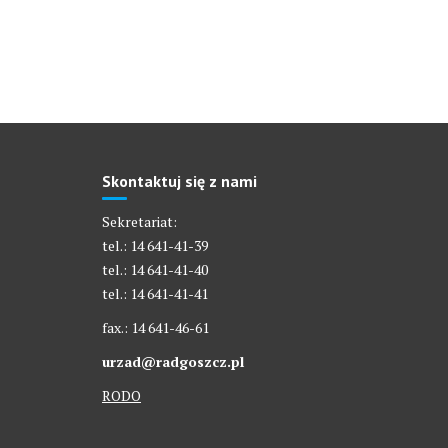
Skontaktuj się z nami
Sekretariat:
tel.: 14 641-41-39
tel.: 14 641-41-40
tel.: 14 641-41-41
fax.: 14 641-46-61
urzad@radgoszcz.pl
RODO