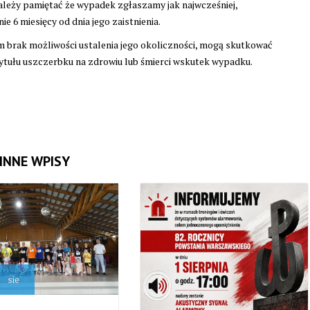
eży pamiętać że wypadek zgłaszamy jak najwcześniej,
nie 6 miesięcy od dnia jego zaistnienia.
 brak możliwości ustalenia jego okoliczności, mogą skutkować
ułu uszczerbku na zdrowiu lub śmierci wskutek wypadku.
INNE WPISY
sie