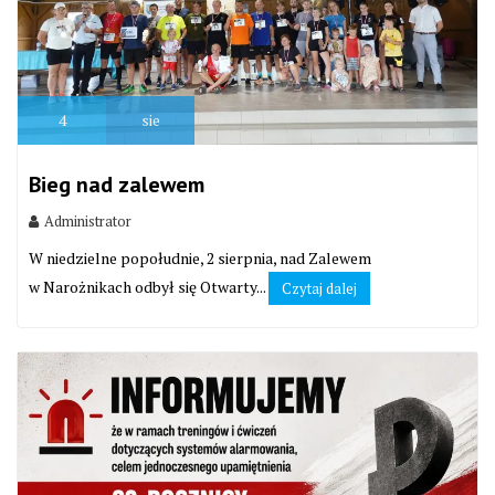
4
sie
Bieg nad zalewem
Administrator
W niedzielne popołudnie, 2 sierpnia, nad Zalewem
w Narożnikach odbył się Otwarty...
Czytaj dalej