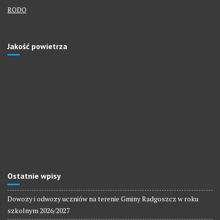
RODO
Jakość powietrza
Ostatnie wpisy
Dowozy i odwozy uczniów na terenie Gminy Radgoszcz w roku
szkolnym 2026/2027