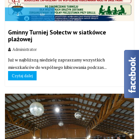
4
sie
Gminny Turniej Sołectw w siatkówce
plażowej
Administrator
Już w najbliższą niedzielę zapraszamy wszystkich
mieszkańców do wspólnego kibicowania podczas...
Czytaj dalej