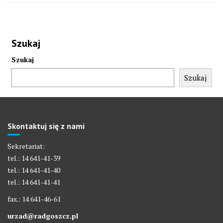
Szukaj
Szukaj
Szukaj
Skontaktuj się z nami
Sekretariat:
tel.: 14 641-41-39
tel.: 14 641-41-40
tel.: 14 641-41-41
fax.: 14 641-46-61
urzad@radgoszcz.pl