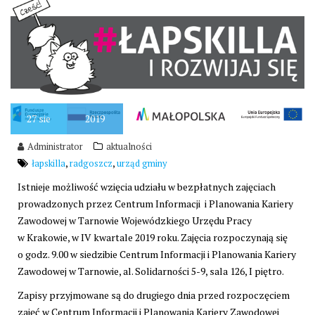
27
sie
2019
Administrator
aktualności
,
,
łapskilla
radgoszcz
urząd gminy
Istnieje możliwość wzięcia udziału w bezpłatnych zajęciach
prowadzonych przez Centrum Informacji i Planowania Kariery
Zawodowej w Tarnowie Wojewódzkiego Urzędu Pracy
w Krakowie, w IV kwartale 2019 roku. Zajęcia rozpoczynają się
o godz. 9.00 w siedzibie Centrum Informacji i Planowania Kariery
Zawodowej w Tarnowie, al. Solidarności 5-9, sala 126, I piętro.
Zapisy przyjmowane są do drugiego dnia przed rozpoczęciem
zajęć w Centrum Informacji i Planowania Kariery Zawodowej