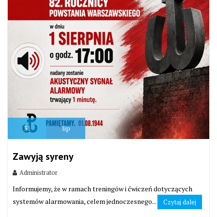
31
lip
Zawyją syreny
Administrator
Informujemy, że w ramach treningów i ćwiczeń dotyczących
systemów alarmowania, celem jednoczesnego...
Czytaj dalej