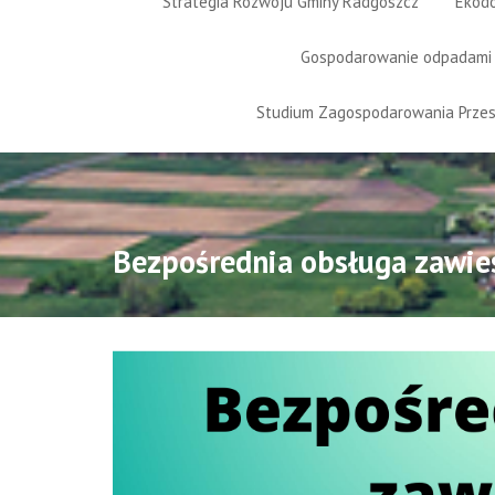
Strategia Rozwoju Gminy Radgoszcz
Ekod
Gospodarowanie odpadami
Studium Zagospodarowania Prze
Bezpośrednia obsługa zawie