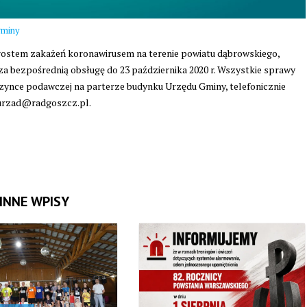
gminy
ostem zakażeń koronawirusem na terenie powiatu dąbrowskiego,
a bezpośrednią obsługę do 23 października 2020 r. Wszystkie sprawy
ynce podawczej na parterze budynku Urzędu Gminy, telefonicznie
l: urzad@radgoszcz.pl.
INNE WPISY