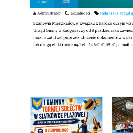
8
paź
2020
,
Administrator
aktualności
radgoszcz
urząd 
Szanowni Mieszkańcy, w związku z bardzo dużym wzr
Urząd Gminy w Radgoszczy od 8 października zawiesz
można załatwić poprzez złożenie dokumentów w skrz
lub drogą elektroniczną. Tel.: 14 641 41 39-41, e-mai