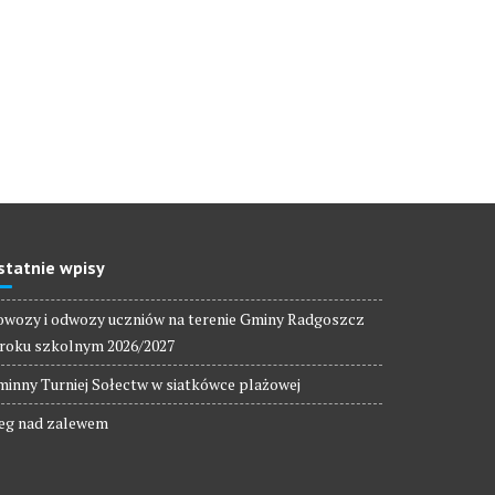
statnie wpisy
wozy i odwozy uczniów na terenie Gminy Radgoszcz
roku szkolnym 2026/2027
inny Turniej Sołectw w siatkówce plażowej
eg nad zalewem