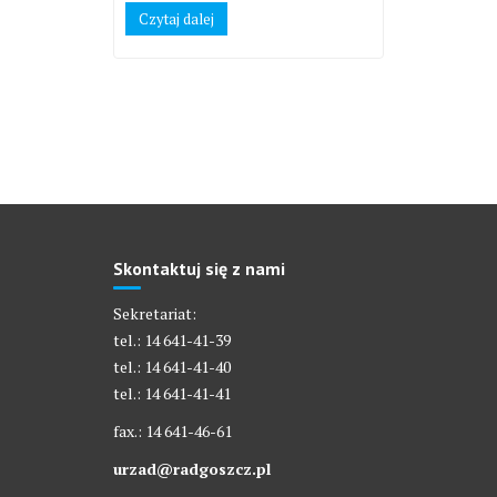
Czytaj dalej
Skontaktuj się z nami
Sekretariat:
tel.: 14 641-41-39
tel.: 14 641-41-40
tel.: 14 641-41-41
fax.: 14 641-46-61
urzad@radgoszcz.pl