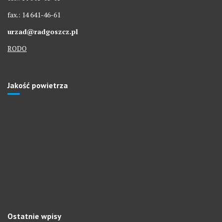
fax.: 14 641-46-61
urzad@radgoszcz.pl
RODO
Jakość powietrza
Ostatnie wpisy