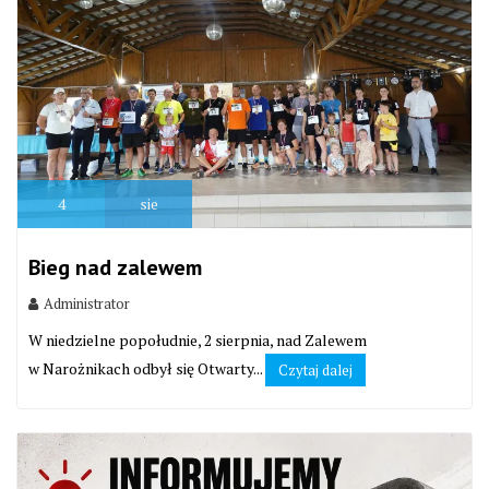
4
sie
Bieg nad zalewem
Administrator
W niedzielne popołudnie, 2 sierpnia, nad Zalewem
w Narożnikach odbył się Otwarty...
Czytaj dalej