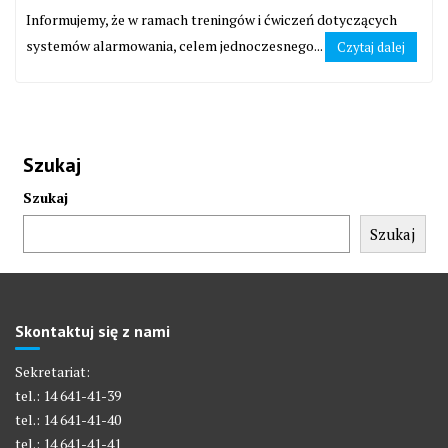
Informujemy, że w ramach treningów i ćwiczeń dotyczących
systemów alarmowania, celem jednoczesnego...
Czytaj dalej
Szukaj
Szukaj
Szukaj
Skontaktuj się z nami
Sekretariat:
tel.: 14 641-41-39
tel.: 14 641-41-40
tel.: 14 641-41-41