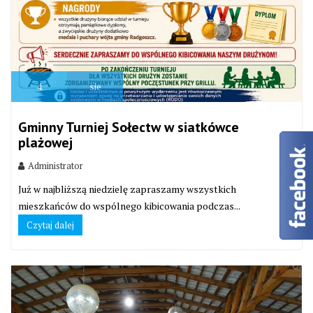
4
sie
Gminny Turniej Sołectw w siatkówce
plażowej
Administrator
Już w najbliższą niedzielę zapraszamy wszystkich
mieszkańców do wspólnego kibicowania podczas...
Czytaj dalej