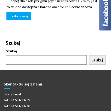
(ulotkę) dla osób przyjmujących uchodźców z Ukrainy. Jest
to trudno dostępna a bardzo obecnie konieczna wiedza.
Czytaj więcej
Szukaj
Szukaj
Szukaj
Skontaktuj się z nami
Sekretariat:
tel.: 14 641-41-39
tel.: 14 641-41-40