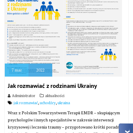
7
mar
2022
Jak rozmawiać z rodzinami Ukrainy
Administrator
aktualności
,
,
jak rozmawiać
uchodźcy
ukraina
Wraz z Polskim Towarzystwem Terapii EMDR – skupiającym
psychologów i innych specjalistów w zakresie interwencji
kryzysowej i leczenia traumy – przygotowano krótki poradnik