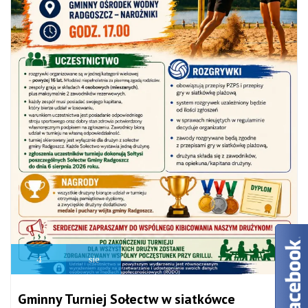
4
sie
Gminny Turniej Sołectw w siatkówce