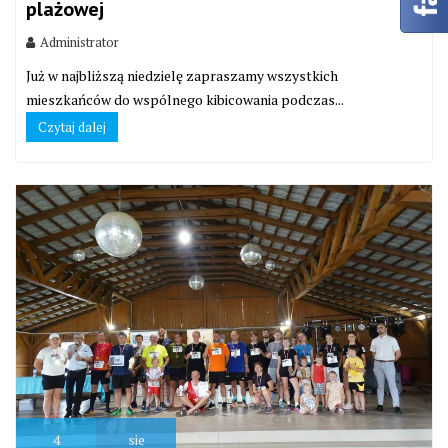
plażowej
Administrator
Już w najbliższą niedzielę zapraszamy wszystkich
mieszkańców do wspólnego kibicowania podczas...
Czytaj dalej
4
sie