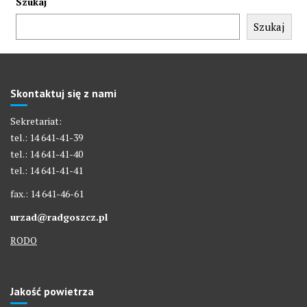
Szukaj
Szukaj
Skontaktuj się z nami
Sekretariat:
tel.: 14 641-41-39
tel.: 14 641-41-40
tel.: 14 641-41-41
fax.: 14 641-46-61
urzad@radgoszcz.pl
RODO
Jakość powietrza