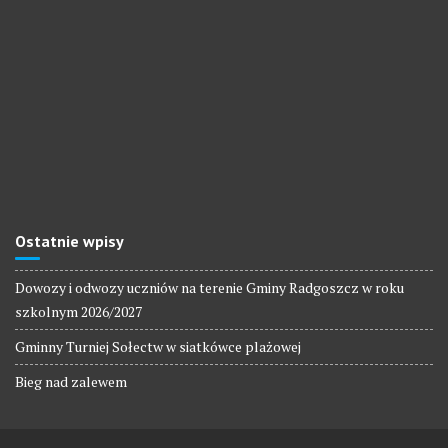
Ostatnie wpisy
Dowozy i odwozy uczniów na terenie Gminy Radgoszcz w roku
szkolnym 2026/2027
Gminny Turniej Sołectw w siatkówce plażowej
Bieg nad zalewem