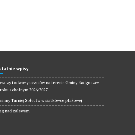
statnie wpisy
wozy i odwozy uczniów na terenie Gminy Radgoszcz
roku szkolnym 2026/2027
inny Turniej Sołectw w siatkówce plażowej
eg nad zalewem