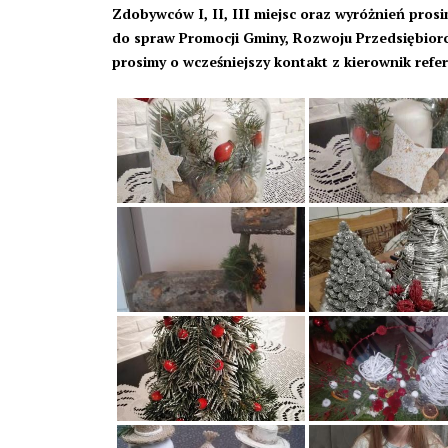
Zdobywców I, II, III miejsc oraz wyróżnień pro
do spraw Promocji Gminy, Rozwoju Przedsiębiorc
prosimy o wcześniejszy kontakt z kierownik refer