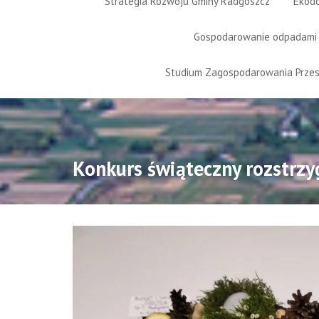
Strategia Rozwoju Gminy Radgoszcz
Ekod
Gospodarowanie odpadami
Studium Zagospodarowania Prze
Konkurs świąteczny rozstrzy