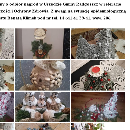
simy o odbiór nagród w Urzędzie Gminy Radgoszcz w referacie
zości i Ochrony Zdrowia. Z uwagi na sytuację epidemiologiczną
atu Renatą Klimek pod nr tel. 14 641 41 39-41, wew. 206.