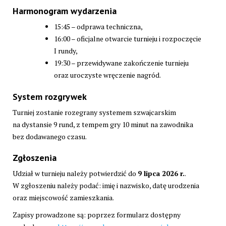
Harmonogram wydarzenia
15:45 – odprawa techniczna,
16:00 – oficjalne otwarcie turnieju i rozpoczęcie
I rundy,
19:30 – przewidywane zakończenie turnieju
oraz uroczyste wręczenie nagród.
System rozgrywek
Turniej zostanie rozegrany systemem szwajcarskim
na dystansie 9 rund, z tempem gry 10 minut na zawodnika
bez dodawanego czasu.
Zgłoszenia
Udział w turnieju należy potwierdzić do
9 lipca 2026 r.
.
W zgłoszeniu należy podać: imię i nazwisko, datę urodzenia
oraz miejscowość zamieszkania.
Zapisy prowadzone są: poprzez formularz dostępny