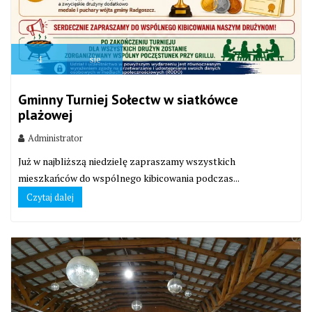
4
sie
Gminny Turniej Sołectw w siatkówce
plażowej
Administrator
Już w najbliższą niedzielę zapraszamy wszystkich
mieszkańców do wspólnego kibicowania podczas...
Czytaj dalej