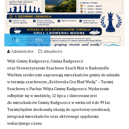
3
lip
2026
Administrator
aktualności
Wójt Gminy Radgoszcz, Gmina Radgoszcz
oraz Stowarzyszenie Szachowe Szach Mat w Radomyślu
Wielkim serdecznie zapraszają mieszkańców gminy do udziału
w turnieju szachowym „Królewska Gra Nad Wodą” – Turniej
Szachowy o Puchar Wójta Gminy Radgoszcz. Wydarzenie
odbędzie się w niedzielę, 12 lipca i skierowane jest
do mieszkańców Gminy Radgoszcz w wieku od 4 do 99 lat.
Turniej będzie doskonałą okazją do sportowej rywalizacji,
integracji mieszkańców oraz aktywnego spędzenia
wakacyjnego czasu.