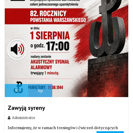
31
lip
Zawyją syreny
Administrator
Informujemy, że w ramach treningów i ćwiczeń dotyczących