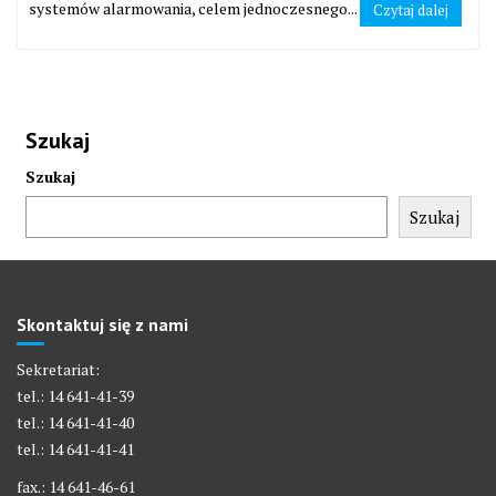
systemów alarmowania, celem jednoczesnego...
Czytaj dalej
Szukaj
Szukaj
Szukaj
Skontaktuj się z nami
Sekretariat:
tel.: 14 641-41-39
tel.: 14 641-41-40
tel.: 14 641-41-41
fax.: 14 641-46-61