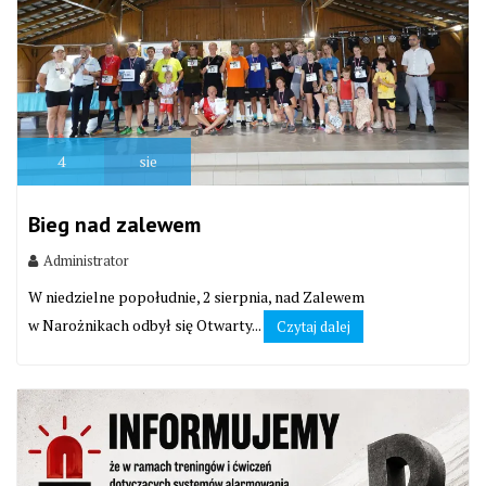
4
sie
Bieg nad zalewem
Administrator
W niedzielne popołudnie, 2 sierpnia, nad Zalewem
w Narożnikach odbył się Otwarty...
Czytaj dalej