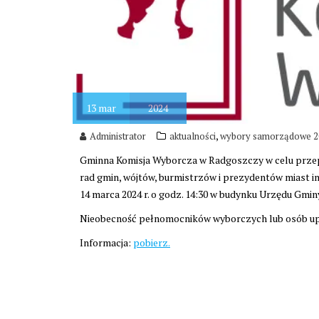
13
mar
2024
,
Administrator
aktualności
wybory samorządowe 2
Gminna Komisja Wyborcza w Radgoszczy w celu prze
rad gmin, wójtów, burmistrzów i prezydentów miast i
14 marca 2024 r. o godz. 14:30 w budynku Urzędu Gmin
Nieobecność pełnomocników wyborczych lub osób up
Informacja:
pobierz.