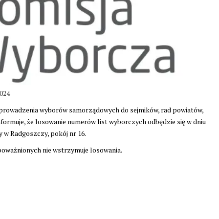
024
prowadzenia wyborów samorządowych do sejmików, rad powiatów,
nformuje, że losowanie numerów list wyborczych odbędzie się w dniu
y w Radgoszczy, pokój nr 16.
oważnionych nie wstrzymuje losowania.