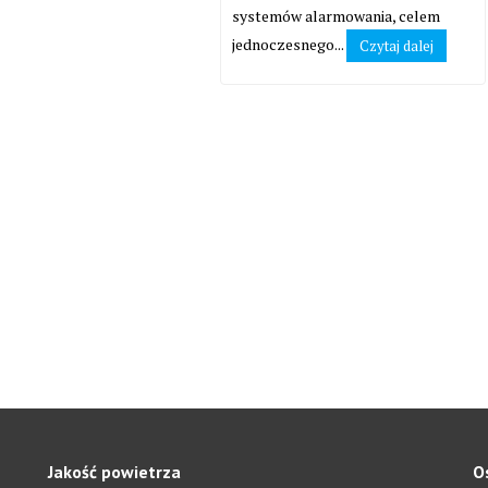
systemów alarmowania, celem
jednoczesnego...
Czytaj dalej
Jakość powietrza
O